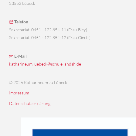
23552 Lübeck
Telefon
Sekretariat: 0451 - 122 854-11 (Frau Bley)
Sekretariat: 0451 - 122 854-12 (Frau Giertz)
E-Mail
katharineum.luebeck@schule.landsh.de
© 2026 Katharineum zu Lübeck
Impressum
Datenschutzerklärung