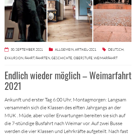
30. SEPTEMBER 2021
ALLGEMEIN
,
ARTIKEL-2021
DEUTSCH
,
EXKURSION
,
FAHRT
,
FAHRTEN
,
GESCHICHTE
,
OBERSTUFE
,
WEIMARFAHRT
Endlich wieder möglich – Weimarfahrt
2021
Ankunft und erster Tag 6:00 Uhr, Montagmorgen: Langsam
versammeln sich die Klassen des elften Jahrgangs an der
MUK . Müde, aber voller Erwartungen bereiten sie sich auf
die 7-stündige Busfahrt nach Weimar vor. Auf zwei Busse
werden die vier Klassen und Lehrkräfte aufgeteilt. Nach fast