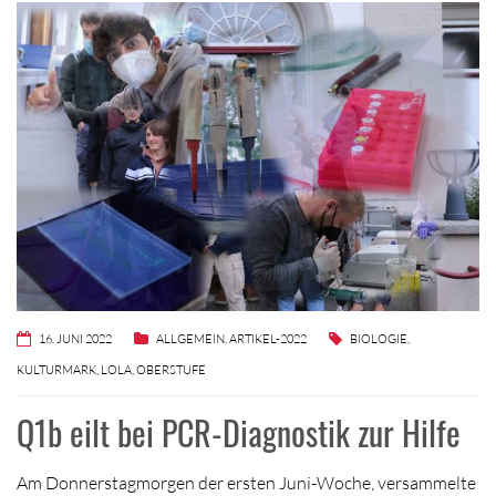
16. JUNI 2022
ALLGEMEIN
,
ARTIKEL-2022
BIOLOGIE
,
KULTURMARK
,
LOLA
,
OBERSTUFE
Q1b eilt bei PCR-Diagnostik zur Hilfe
Am Donnerstagmorgen der ersten Juni-Woche, versammelte