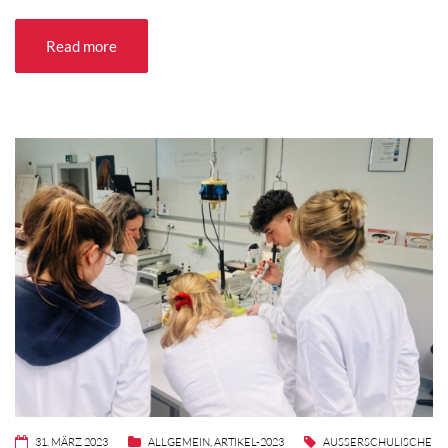
Read more
31. MÄRZ 2023
ALLGEMEIN
,
ARTIKEL-2023
AUSSERSCHULISCHE L