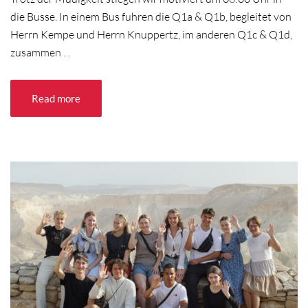
die Busse. In einem Bus fuhren die Q1a & Q1b, begleitet von
Herrn Kempe und Herrn Knuppertz, im anderen Q1c & Q1d,
zusammen
…
Read more