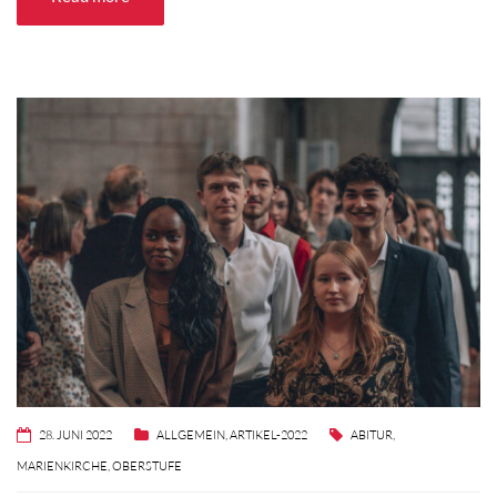
28. JUNI 2022
ALLGEMEIN
,
ARTIKEL-2022
ABITUR
,
MARIENKIRCHE
,
OBERSTUFE