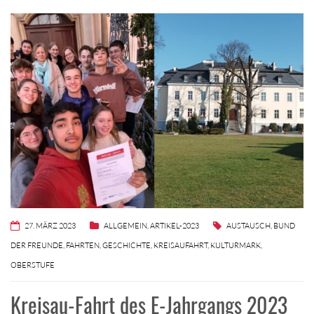
27. MÄRZ 2023
ALLGEMEIN
,
ARTIKEL-2023
AUSTAUSCH
,
BUND
DER FREUNDE
,
FAHRTEN
,
GESCHICHTE
,
KREISAUFAHRT
,
KULTURMARK
,
OBERSTUFE
Kreisau-Fahrt des E-Jahrgangs 2023