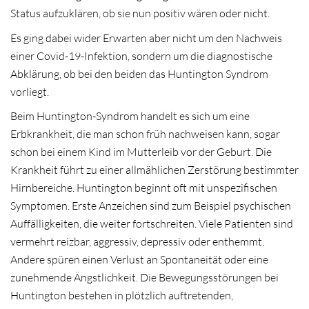
Status aufzuklären, ob sie nun positiv wären oder nicht.
Es ging dabei wider Erwarten aber nicht um den Nachweis
einer Covid-19-Infektion, sondern um die diagnostische
Abklärung, ob bei den beiden das Huntington Syndrom
vorliegt.
Beim Huntington-Syndrom handelt es sich um eine
Erbkrankheit, die man schon früh nachweisen kann, sogar
schon bei einem Kind im Mutterleib vor der Geburt. Die
Krankheit führt zu einer allmählichen Zerstörung bestimmter
Hirnbereiche. Huntington beginnt oft mit unspezifischen
Symptomen. Erste Anzeichen sind zum Beispiel psychischen
Auffälligkeiten, die weiter fortschreiten. Viele Patienten sind
vermehrt reizbar, aggressiv, depressiv oder enthemmt.
Andere spüren einen Verlust an Spontaneität oder eine
zunehmende Ängstlichkeit. Die Bewegungsstörungen bei
Huntington bestehen in plötzlich auftretenden,