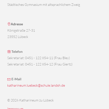
Städtisches Gymnasium mit altsprachlichem Zweig
Adresse
Königstraße 27-31
23552 Lübeck
Telefon
Sekretariat: 0451 - 122 854-11 (Frau Bley)
Sekretariat: 0451 - 122 854-12 (Frau Giertz)
E-Mail
katharineum.luebeck@schule.landsh.de
© 2026 Katharineum zu Lübeck
Impressum