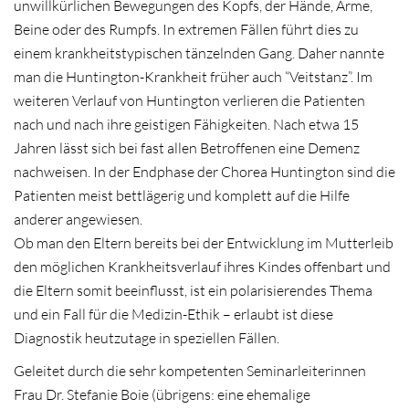
unwillkürlichen Bewegungen des Kopfs, der Hände, Arme,
Beine oder des Rumpfs. In extremen Fällen führt dies zu
einem krankheitstypischen tänzelnden Gang. Daher nannte
man die Huntington-Krankheit früher auch “Veitstanz”. Im
weiteren Verlauf von Huntington verlieren die Patienten
nach und nach ihre geistigen Fähigkeiten. Nach etwa 15
Jahren lässt sich bei fast allen Betroffenen eine Demenz
nachweisen. In der Endphase der Chorea Huntington sind die
Patienten meist bettlägerig und komplett auf die Hilfe
anderer angewiesen.
Ob man den Eltern bereits bei der Entwicklung im Mutterleib
den möglichen Krankheitsverlauf ihres Kindes offenbart und
die Eltern somit beeinflusst, ist ein polarisierendes Thema
und ein Fall für die Medizin-Ethik – erlaubt ist diese
Diagnostik heutzutage in speziellen Fällen.
Geleitet durch die sehr kompetenten Seminarleiterinnen
Frau Dr. Stefanie Boie (übrigens: eine ehemalige