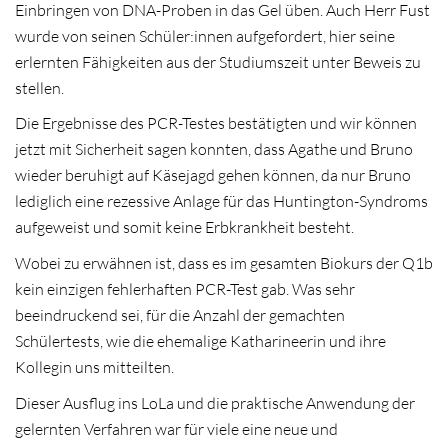
Einbringen von DNA-Proben in das Gel üben. Auch Herr Fust
wurde von seinen Schüler:innen aufgefordert, hier seine
erlernten Fähigkeiten aus der Studiumszeit unter Beweis zu
stellen.
Die Ergebnisse des PCR-Testes bestätigten und wir können
jetzt mit Sicherheit sagen konnten, dass Agathe und Bruno
wieder beruhigt auf Käsejagd gehen können, da nur Bruno
lediglich eine rezessive Anlage für das Huntington-Syndroms
aufgeweist und somit keine Erbkrankheit besteht.
Wobei zu erwähnen ist, dass es im gesamten Biokurs der Q1b
kein einzigen fehlerhaften PCR-Test gab. Was sehr
beeindruckend sei, für die Anzahl der gemachten
Schülertests, wie die ehemalige Katharineerin und ihre
Kollegin uns mitteilten.
Dieser Ausflug ins LoLa und die praktische Anwendung der
gelernten Verfahren war für viele eine neue und