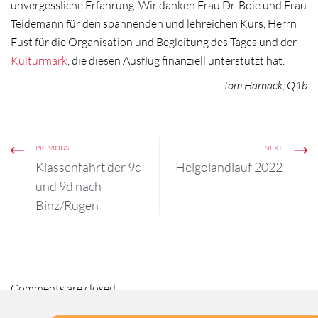
unvergessliche Erfahrung. Wir danken Frau Dr. Boie und Frau
Teidemann für den spannenden und lehreichen Kurs, Herrn
Fust für die Organisation und Begleitung des Tages und der
Kulturmark
, die diesen Ausflug finanziell unterstützt hat.
Tom Harnack, Q1b
PREVIOUS
NEXT
Klassenfahrt der 9c
Helgolandlauf 2022
und 9d nach
Binz/Rügen
Comments are closed.