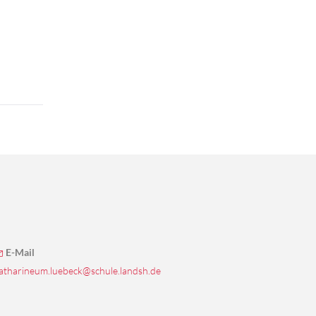
E-Mail
atharineum.luebeck@schule.landsh.de