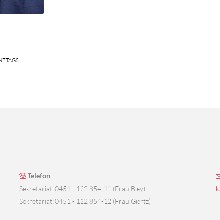
NZTAGS
Telefon
Sekretariat: 0451 - 122 854-11 (Frau Bley)
k
Sekretariat: 0451 - 122 854-12 (Frau Giertz)