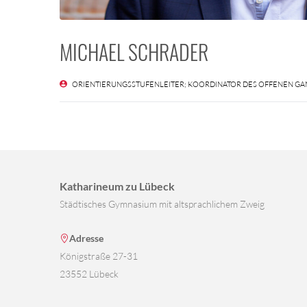
MICHAEL SCHRADER
ORIENTIERUNGSSTUFENLEITER; KOORDINATOR DES OFFENEN GA
Katharineum zu Lübeck
Städtisches Gymnasium mit altsprachlichem Zweig
Adresse
Königstraße 27-31
23552 Lübeck