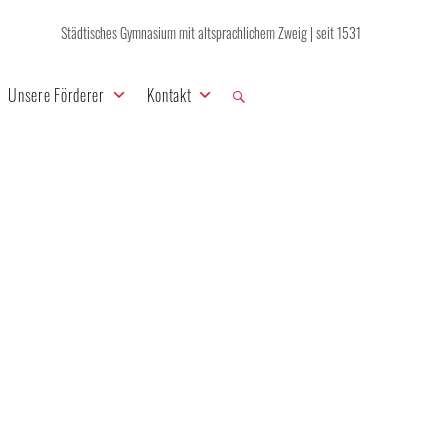
Städtisches Gymnasium mit altsprachlichem Zweig | seit 1531
Unsere Förderer
Kontakt