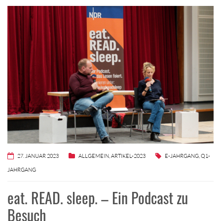
27. JANUAR 2023
ALLGEMEIN
,
ARTIKEL-2023
E-JAHRGANG
,
Q1-
JAHRGANG
eat. READ. sleep. – Ein Podcast zu
Besuch