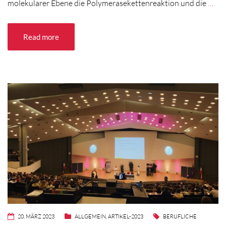
molekularer Ebene die Polymerasekettenreaktion und die
…
Read more
20. MÄRZ 2023
ALLGEMEIN
,
ARTIKEL-2023
BERUFLICHE