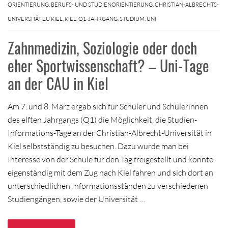
ORIENTIERUNG
,
BERUFS- UND STUDIENORIENTIERUNG
,
CHRISTIAN-ALBRECHTS-
UNIVERSITÄT ZU KIEL
,
KIEL
,
Q1-JAHRGANG
,
STUDIUM
,
UNI
Zahnmedizin, Soziologie oder doch
eher Sportwissenschaft? – Uni-Tage
an der CAU in Kiel
Am 7. und 8. März ergab sich für Schüler und Schülerinnen
des elften Jahrgangs (Q1) die Möglichkeit, die Studien-
Informations-Tage an der Christian-Albrecht-Universität in
Kiel selbstständig zu besuchen. Dazu wurde man bei
Interesse von der Schule für den Tag freigestellt und konnte
eigenständig mit dem Zug nach Kiel fahren und sich dort an
unterschiedlichen Informationsständen zu verschiedenen
Studiengängen, sowie der Universität
…