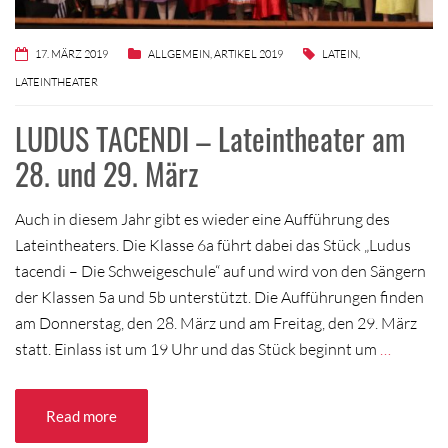
17. MÄRZ 2019
ALLGEMEIN
,
ARTIKEL 2019
LATEIN
,
LATEINTHEATER
LUDUS TACENDI – Lateintheater am
28. und 29. März
Auch in diesem Jahr gibt es wieder eine Aufführung des
Lateintheaters. Die Klasse 6a führt dabei das Stück „Ludus
tacendi – Die Schweigeschule“ auf und wird von den Sängern
der Klassen 5a und 5b unterstützt. Die Aufführungen finden
am Donnerstag, den 28. März und am Freitag, den 29. März
statt. Einlass ist um 19 Uhr und das Stück beginnt um
…
Read more