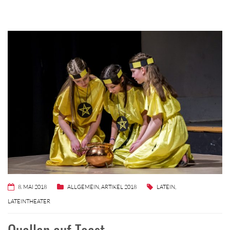
8. MAI 2018
ALLGEMEIN
,
ARTIKEL 2018
LATEIN
,
LATEINTHEATER