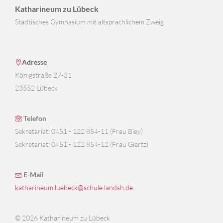
Katharineum zu Lübeck
Städtisches Gymnasium mit altsprachlichem Zweig
Adresse
Königstraße 27-31
23552 Lübeck
Telefon
Sekretariat: 0451 - 122 854-11 (Frau Bley)
Sekretariat: 0451 - 122 854-12 (Frau Giertz)
E-Mail
katharineum.luebeck@schule.landsh.de
© 2026 Katharineum zu Lübeck