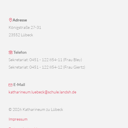
Adresse
Königstraße 27-31
23552 Lübeck
Telefon
Sekretariat: 0451 - 122 854-11 (Frau Bley)
Sekretariat: 0451 - 122 854-12 (Frau Giertz)
E-Mail
katharineum.luebeck@schule.landsh.de
© 2026 Katharineum zu Lübeck
Impressum