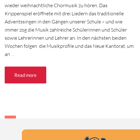
wieder weihnachtliche Chormusik zu hören. Das
Krippenspiel eröffnete mit drei Liedern das traditionelle
Adventssingen in den Gängen unserer Schule – und wie
immer zog die Musik zahlreiche Schülerinnen und Schüler
sowie Lehrerinnen und Lehrer an. In den nächsten beiden
Wochen folgen die Musikprofile und das Neue Kantorat, um
an
…
Read more
1
2
3
›
»