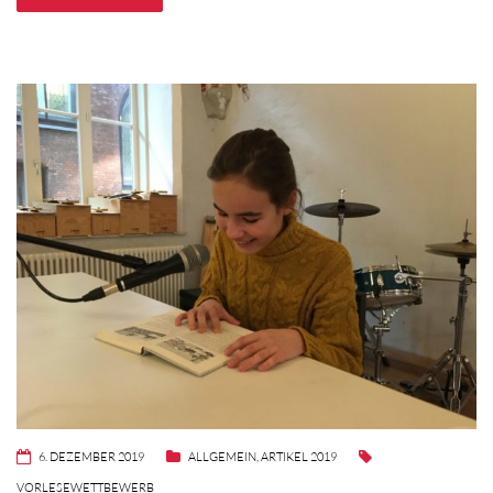
6. DEZEMBER 2019
ALLGEMEIN
,
ARTIKEL 2019
VORLESEWETTBEWERB