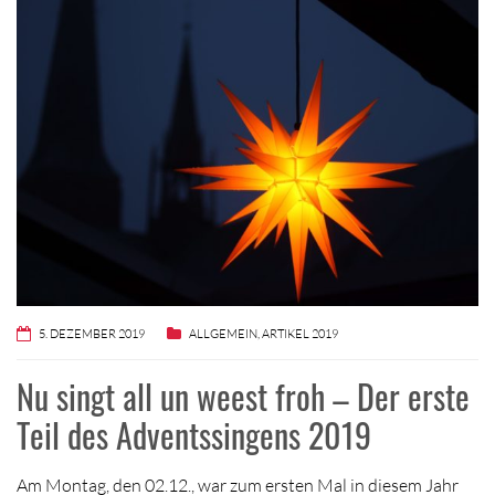
5. DEZEMBER 2019
ALLGEMEIN
,
ARTIKEL 2019
Nu singt all un weest froh – Der erste
Teil des Adventssingens 2019
Am Montag, den 02.12., war zum ersten Mal in diesem Jahr