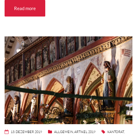
Read more
13. DEZEMBER 2019
ALLGEMEIN
,
ARTIKEL 2019
KANTORAT
,