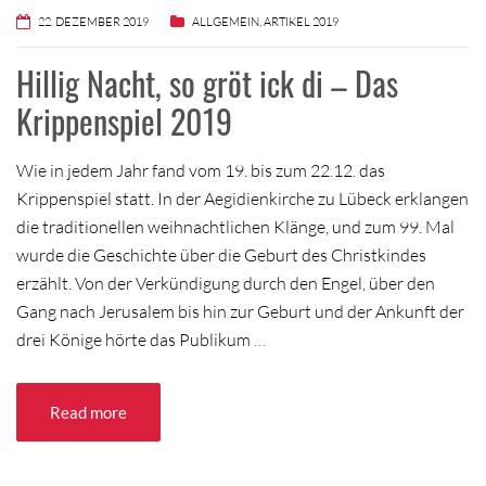
22. DEZEMBER 2019
ALLGEMEIN
,
ARTIKEL 2019
Hillig Nacht, so gröt ick di – Das
Krippenspiel 2019
Wie in jedem Jahr fand vom 19. bis zum 22.12. das
Krippenspiel statt. In der Aegidienkirche zu Lübeck erklangen
die traditionellen weihnachtlichen Klänge, und zum 99. Mal
wurde die Geschichte über die Geburt des Christkindes
erzählt. Von der Verkündigung durch den Engel, über den
Gang nach Jerusalem bis hin zur Geburt und der Ankunft der
drei Könige hörte das Publikum
…
Read more