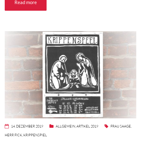
Read more
14. DEZEMBER 2019
ALLGEMEIN
,
ARTIKEL 2019
FRAU SAAGE
,
HERR FICK
,
KRIPPENSPIEL