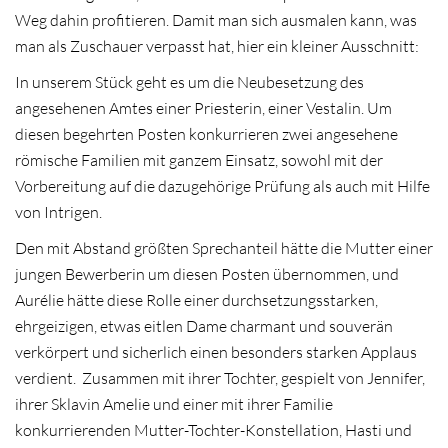
Weg dahin profitieren. Damit man sich ausmalen kann, was
man als Zuschauer verpasst hat, hier ein kleiner Ausschnitt:
In unserem Stück geht es um die Neubesetzung des
angesehenen Amtes einer Priesterin, einer Vestalin. Um
diesen begehrten Posten konkurrieren zwei angesehene
römische Familien mit ganzem Einsatz, sowohl mit der
Vorbereitung auf die dazugehörige Prüfung als auch mit Hilfe
von Intrigen.
Den mit Abstand größten Sprechanteil hätte die Mutter einer
jungen Bewerberin um diesen Posten übernommen, und
Aurélie hätte diese Rolle einer durchsetzungsstarken,
ehrgeizigen, etwas eitlen Dame charmant und souverän
verkörpert und sicherlich einen besonders starken Applaus
verdient. Zusammen mit ihrer Tochter, gespielt von Jennifer,
ihrer Sklavin Amelie und einer mit ihrer Familie
konkurrierenden Mutter-Tochter-Konstellation, Hasti und