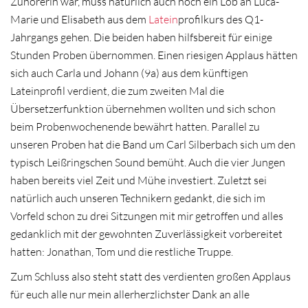
Zuhörerin war, muss natürlich auch noch ein Lob an Luca-
Marie und Elisabeth aus dem
Latein
profilkurs des Q1-
Jahrgangs gehen. Die beiden haben hilfsbereit für einige
Stunden Proben übernommen. Einen riesigen Applaus hätten
sich auch Carla und Johann (9a) aus dem künftigen
Lateinprofil verdient, die zum zweiten Mal die
Übersetzerfunktion übernehmen wollten und sich schon
beim Probenwochenende bewährt hatten. Parallel zu
unseren Proben hat die Band um Carl Silberbach sich um den
typisch Leißringschen Sound bemüht. Auch die vier Jungen
haben bereits viel Zeit und Mühe investiert. Zuletzt sei
natürlich auch unseren Technikern gedankt, die sich im
Vorfeld schon zu drei Sitzungen mit mir getroffen und alles
gedanklich mit der gewohnten Zuverlässigkeit vorbereitet
hatten: Jonathan, Tom und die restliche Truppe.
Zum Schluss also steht statt des verdienten großen Applaus
für euch alle nur mein allerherzlichster Dank an alle