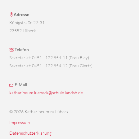
Adresse
Königstraße 27-31
23552 Lübeck
Telefon
Sekretariat: 0451 - 122 854-11 (Frau Bley)
Sekretariat: 0451 - 122 854-12 (Frau Giertz)
E-Mail
katharineum.luebeck@schule.landsh.de
© 2026 Katharineum zu Lübeck
Impressum
Datenschutzerklärung