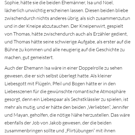
Sophie, hätte sie die beiden Ehemänner, Isa und Noel,
lächerlich unwichtig erscheinen lassen. Diesen beiden bliebe
zwischendurch nichts anderes übrig, als sich zusammenzutun
und in der Kneipe abzutauchen. Der Kneipenwirt, gespielt
von Thomas, hätte zwischendurch auch als Erzähler gedient,
und Thomas hätte seine schwierige Aufgabe, als erster auf die
Bühne zu kommen und alle neugierig auf die Geschichte zu
machen, gut gemeistert.
Auch der Ehemann Isa wäre in einer Doppelrolle zu sehen
gewesen, die er sich selbst überlegt hatte. Als kleiner
Liebesgott mit Flügeln, Pfeil und Bogen hätte er in den
Liebesszenen für die gewünschte romantische Atmosphäre
gesorgt, denn ein Liebespaar als Sechstklässler zu spielen, ist
mehr als mutig, und er hätte den beiden „Verliebten“, Jennifer
und Mayan, geholfen, die nötige Nähe herzustellen. Das wäre
ebenfalls der Job von Jakob gewesen, der die beiden
zusammenbringen sollte und „Flirtübungen“ mit ihnen