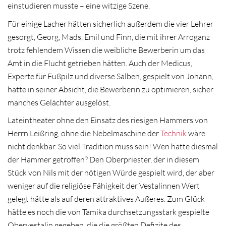
einstudieren musste – eine witzige Szene.
Für einige Lacher hätten sicherlich außerdem die vier Lehrer
gesorgt, Georg, Mads, Emil und Finn, die mit ihrer Arroganz
trotz fehlendem Wissen die weibliche Bewerberin um das
Amt in die Flucht getrieben hätten. Auch der Medicus,
Experte für Fußpilz und diverse Salben, gespielt von Johann,
hätte in seiner Absicht, die Bewerberin zu optimieren, sicher
manches Gelächter ausgelöst.
Lateintheater ohne den Einsatz des riesigen Hammers von
Herrn Leißring, ohne die Nebelmaschine der
Technik
wäre
nicht denkbar. So viel Tradition muss sein! Wen hätte diesmal
der Hammer getroffen? Den Oberpriester, der in diesem
Stück von Nils mit der nötigen Würde gespielt wird, der aber
weniger auf die religiöse Fähigkeit der Vestalinnen Wert
gelegt hätte als auf deren attraktives Äußeres. Zum Glück
hätte es noch die von Tamika durchsetzungsstark gespielte
Obervestalin gegeben, die die größten Defizite des