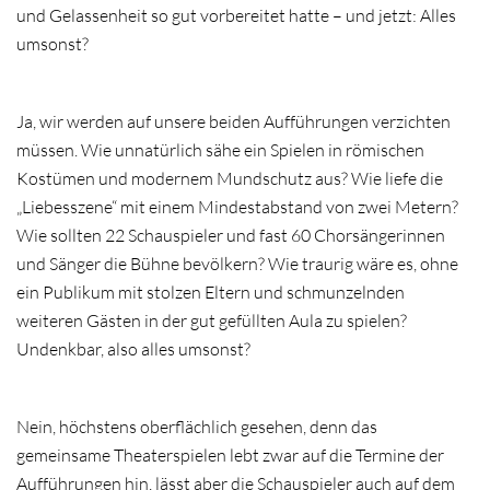
und Gelassenheit so gut vorbereitet hatte – und jetzt: Alles
umsonst?
Ja, wir werden auf unsere beiden Aufführungen verzichten
müssen. Wie unnatürlich sähe ein Spielen in römischen
Kostümen und modernem Mundschutz aus? Wie liefe die
„Liebesszene“ mit einem Mindestabstand von zwei Metern?
Wie sollten 22 Schauspieler und fast 60 Chorsängerinnen
und Sänger die Bühne bevölkern? Wie traurig wäre es, ohne
ein Publikum mit stolzen Eltern und schmunzelnden
weiteren Gästen in der gut gefüllten Aula zu spielen?
Undenkbar, also alles umsonst?
Nein, höchstens oberflächlich gesehen, denn das
gemeinsame Theaterspielen lebt zwar auf die Termine der
Aufführungen hin, lässt aber die Schauspieler auch auf dem