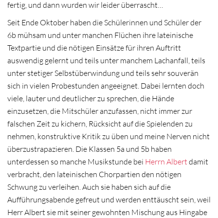
fertig, und dann wurden wir leider überrascht…
Seit Ende Oktober haben die Schülerinnen und Schüler der
6b mühsam und unter manchen Flüchen ihre lateinische
Textpartie und die nötigen Einsätze für ihren Auftritt
auswendig gelernt und teils unter manchem Lachanfall, teils
unter stetiger Selbstüberwindung und teils sehr souverän
sich in vielen Probestunden angeeignet. Dabei lernten doch
viele, lauter und deutlicher zu sprechen, die Hände
einzusetzen, die Mitschüler anzufassen, nicht immer zur
falschen Zeit zu kichern, Rücksicht auf die Spielenden zu
nehmen, konstruktive Kritik zu üben und meine Nerven nicht
überzustrapazieren. Die Klassen 5a und 5b haben
unterdessen so manche Musikstunde bei
Herrn Albert
damit
verbracht, den lateinischen Chorpartien den nötigen
Schwung zu verleihen. Auch sie haben sich auf die
Aufführungsabende gefreut und werden enttäuscht sein, weil
Herr Albert sie mit seiner gewohnten Mischung aus Hingabe