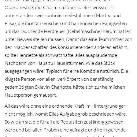
Oberpriesters mit Charme zu überspielen wüsste. Ihr
unterständen zwei routinierte Vestalinnen (Martha und
Elisa), die ihre tänzerischen und harmonischen Fähigkeiten
um das rauchende Herdfeuer (Nebelmaschine) herum hätten
unter Beweis stellen müssen. Damit das eine Team immer von
den Machenschaften des konkurrierenden anderen erfährt,
sollte Henriette als schwatzhafte, alles ausplaudernde
Nachbarin von Haus zu Haus stürmen. Wie das Stück
ausgegangen wäre? Typisch für eine Komödie natürlich. Die
klügste Person von allen, verkörpert von der ständig
gedemütigten Sklavin Charlotte, hätte sich zur heimlichen
Hauptperson gemausert.
All das wäre ohne eine ordnende Kraft im Hintergrund gar
nicht möglich, womit Ellas Aufgabe grob beschrieben wäre.
So wie an sie, die für all die Requisiten zuständig gewesen
wäre und bei allen Proben eine gefragte und korrigierende