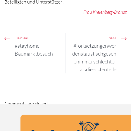
Beteiligten und Unterstützer!
Frau Kreienberg-Brandt
PREVIOUS
NEXT
#stayhome –
#fortsetzungenwer
Baumarktbesuch
denstatistischgeseh
enimmerschlechter
alsdieerstenteile
Comments are closed.