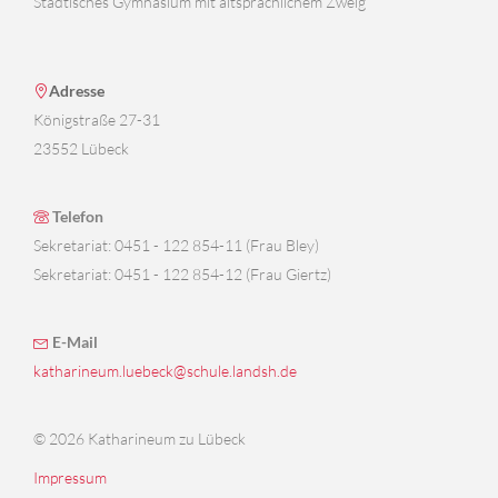
Städtisches Gymnasium mit altsprachlichem Zweig
Adresse
Königstraße 27-31
23552 Lübeck
Telefon
Sekretariat: 0451 - 122 854-11 (Frau Bley)
Sekretariat: 0451 - 122 854-12 (Frau Giertz)
E-Mail
katharineum.luebeck@schule.landsh.de
© 2026 Katharineum zu Lübeck
Impressum