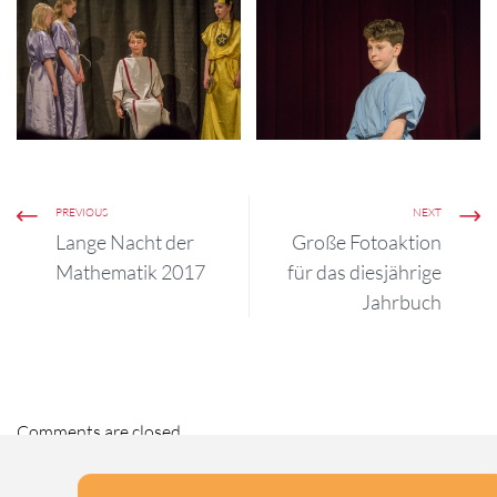
Latein-Theater ,,Specus
Trophonii'
PREVIOUS
NEXT
Lange Nacht der
Große Fotoaktion
Mathematik 2017
für das diesjährige
Jahrbuch
Comments are closed.