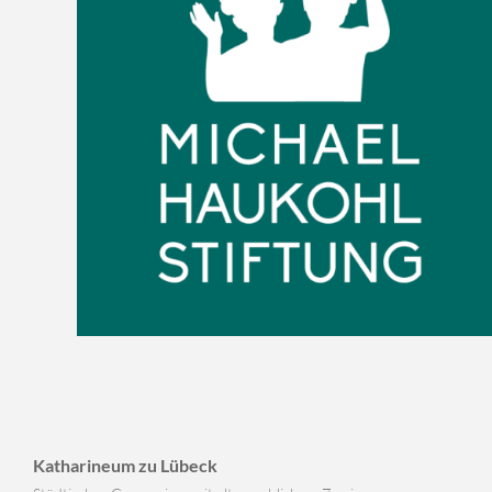
Katharineum zu Lübeck