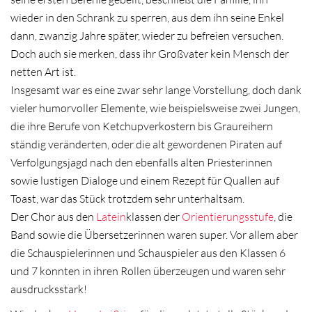
wieder in den Schrank zu sperren, aus dem ihn seine Enkel
dann, zwanzig Jahre später, wieder zu befreien versuchen.
Doch auch sie merken, dass ihr Großvater kein Mensch der
netten Art ist.
Insgesamt war es eine zwar sehr lange Vorstellung, doch dank
vieler humorvoller Elemente, wie beispielsweise zwei Jungen,
die ihre Berufe von Ketchupverkostern bis Graureihern
ständig veränderten, oder die alt gewordenen Piraten auf
Verfolgungsjagd nach den ebenfalls alten Priesterinnen
sowie lustigen Dialoge und einem Rezept für Quallen auf
Toast, war das Stück trotzdem sehr unterhaltsam.
Der Chor aus den
Latein
klassen der
Orientierungsstufe
, die
Band sowie die Übersetzerinnen waren super. Vor allem aber
die Schauspielerinnen und Schauspieler aus den Klassen 6
und 7 konnten in ihren Rollen überzeugen und waren sehr
ausdrucksstark!