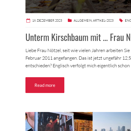
18. DEZEMBER 2023
ALLGEMEIN
,
ARTIKEL-2023
ENG
Unterm Kirschbaum mit … Frau N
Liebe Frau Nötzel, seit wie vielen Jahren arbeiten Si
Februar 2011 angefangen. Das ist jetzt ungefähr 12,5
entschieden? Englisch verfolgt mich eigentlich scho
Read more