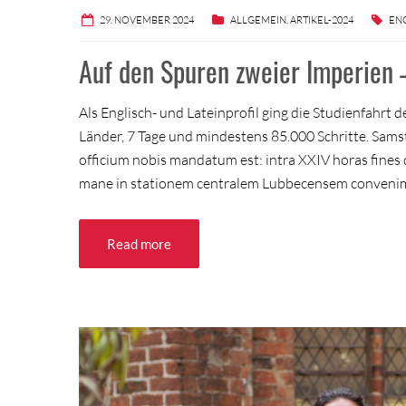
29. NOVEMBER 2024
ALLGEMEIN
,
ARTIKEL-2024
EN
Auf den Spuren zweier Imperien –
Als Englisch- und Lateinprofil ging die Studienfahr
Länder, 7 Tage und mindestens 85.000 Schritte. Sa
officium nobis mandatum est: intra XXIV horas fines
mane in stationem centralem Lubbecensem conveni
Read more