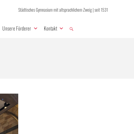
Städtisches Gymnasium mit altsprachlichem Zweig | seit 1531
Unsere Förderer
Kontakt