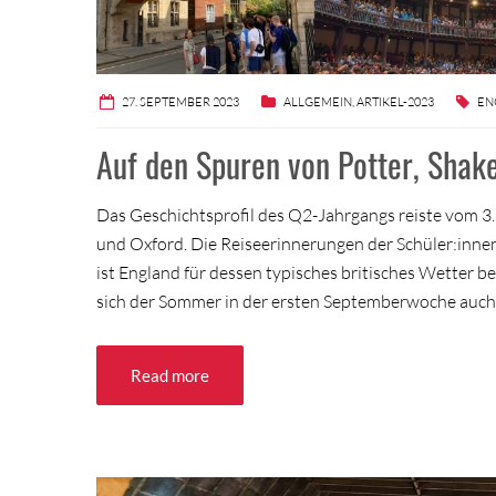
27. SEPTEMBER 2023
ALLGEMEIN
,
ARTIKEL-2023
EN
Auf den Spuren von Potter, Shake
Das Geschichtsprofil des Q2-Jahrgangs reiste vom 
und Oxford. Die Reiseerinnerungen der Schüler:innen 
ist England für dessen typisches britisches Wetter 
sich der Sommer in der ersten Septemberwoche auch
Read more