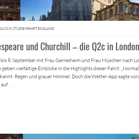
GLISCH
,
STUDIENFAHRT ENGLAND
speare und Churchill – die Q2c in Londo
3. bis 8. September mit Frau Gerresheim und Frau Müschen nach L
geben vielfältige Einblicke in die Highlights dieser Fahrt: „Norma
bekannt: Regen und grauer Himmel. Doch die Wetter-App sagte vor
 auf
…