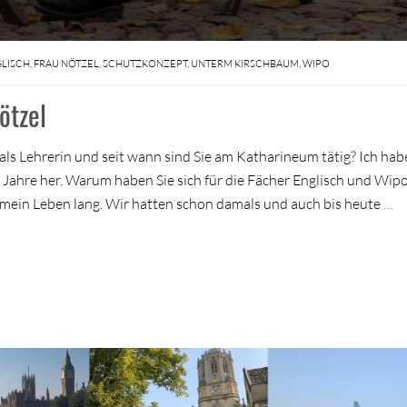
LISCH
,
FRAU NÖTZEL
,
SCHUTZKONZEPT
,
UNTERM KIRSCHBAUM
,
WIPO
ötzel
e als Lehrerin und seit wann sind Sie am Katharineum tätig? Ich hab
 Jahre her. Warum haben Sie sich für die Fächer Englisch und Wip
n mein Leben lang. Wir hatten schon damals und auch bis heute
…