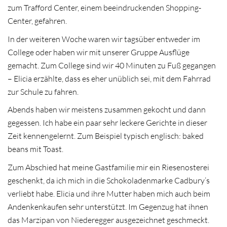
zum Trafford Center, einem beeindruckenden Shopping-
Center, gefahren.
In der weiteren Woche waren wir tagsüber entweder im
College oder haben wir mit unserer Gruppe Ausflüge
gemacht. Zum College sind wir 40 Minuten zu Fuß gegangen
– Elicia erzählte, dass es eher unüblich sei, mit dem Fahrrad
zur Schule zu fahren.
Abends haben wir meistens zusammen gekocht und dann
gegessen. Ich habe ein paar sehr leckere Gerichte in dieser
Zeit kennengelernt. Zum Beispiel typisch englisch: baked
beans mit Toast.
Zum Abschied hat meine Gastfamilie mir ein Riesenosterei
geschenkt, da ich mich in die Schokoladenmarke Cadbury’s
verliebt habe. Elicia und ihre Mutter haben mich auch beim
Andenkenkaufen sehr unterstützt. Im Gegenzug hat ihnen
das Marzipan von Niederegger ausgezeichnet geschmeckt.