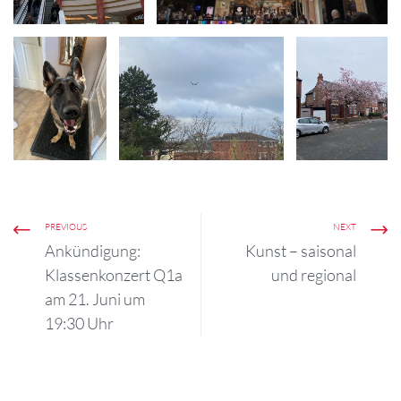
PREVIOUS
NEXT
Ankündigung:
Kunst – saisonal
Klassenkonzert Q1a
und regional
am 21. Juni um
19:30 Uhr