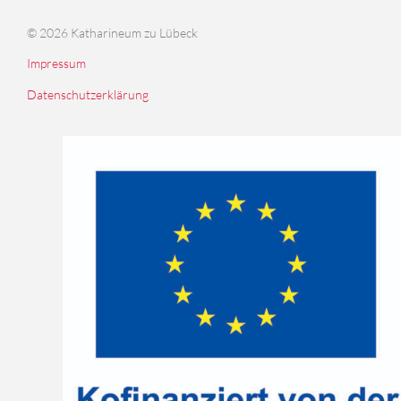
© 2026 Katharineum zu Lübeck
Impressum
Datenschutzerklärung