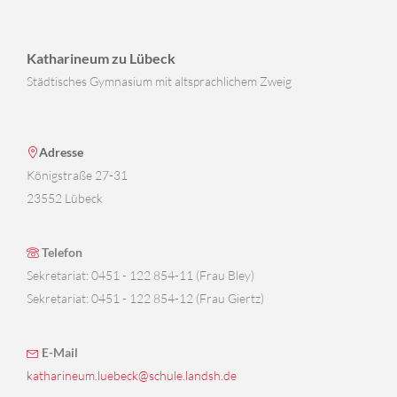
Katharineum zu Lübeck
Städtisches Gymnasium mit altsprachlichem Zweig
Adresse
Königstraße 27-31
23552 Lübeck
Telefon
Sekretariat: 0451 - 122 854-11 (Frau Bley)
Sekretariat: 0451 - 122 854-12 (Frau Giertz)
E-Mail
katharineum.luebeck@schule.landsh.de