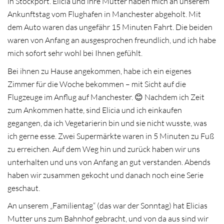
in Stockport. Elicia und ihre Mutter haben mich an unserem
Ankunftstag vom Flughafen in Manchester abgeholt. Mit
dem Auto waren das ungefähr 15 Minuten Fahrt. Die beiden
waren von Anfang an ausgesprochen freundlich, und ich habe
mich sofort sehr wohl bei Ihnen gefühlt.
Bei ihnen zu Hause angekommen, habe ich ein eigenes
Zimmer für die Woche bekommen – mit Sicht auf die
Flugzeuge im Anflug auf Manchester. 😊 Nachdem ich Zeit
zum Ankommen hatte, sind Elicia und ich einkaufen
gegangen, da ich Vegetarierin bin und sie nicht wusste, was
ich gerne esse. Zwei Supermärkte waren in 5 Minuten zu Fuß
zu erreichen. Auf dem Weg hin und zurück haben wir uns
unterhalten und uns von Anfang an gut verstanden. Abends
haben wir zusammen gekocht und danach noch eine Serie
geschaut.
An unserem „Familientag“ (das war der Sonntag) hat Elicias
Mutter uns zum Bahnhof gebracht, und von da aus sind wir