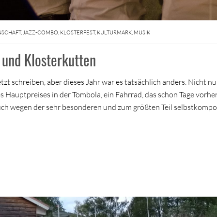
NSCHAFT
,
JAZZ-COMBO
,
KLOSTERFEST
,
KULTURMARK
,
MUSIK
 und Klosterkutten
tzt schreiben, aber dieses Jahr war es tatsächlich anders. Nicht nu
s Hauptpreises in der Tombola, ein Fahrrad, das schon Tage vorhe
auch wegen der sehr besonderen und zum größten Teil selbstkompo