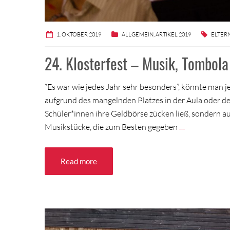
1. OKTOBER 2019
ALLGEMEIN
,
ARTIKEL 2019
ELTER
24. Klosterfest – Musik, Tombola
“Es war wie jedes Jahr sehr besonders”, könnte man je
aufgrund des mangelnden Platzes in der Aula oder de
Schüler*innen ihre Geldbörse zücken ließ, sondern 
Musikstücke, die zum Besten gegeben
…
Read more