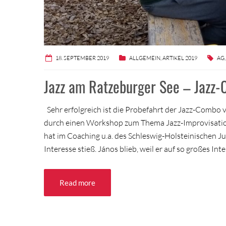
18. SEPTEMBER 2019
ALLGEMEIN
,
ARTIKEL 2019
AG
Jazz am Ratzeburger See – Jazz
Sehr erfolgreich ist die Probefahrt der Jazz-Combo 
durch einen Workshop zum Thema Jazz-Improvisation
hat im Coaching u.a. des Schleswig-Holsteinischen J
Interesse stieß. János blieb, weil er auf so großes Int
Read more