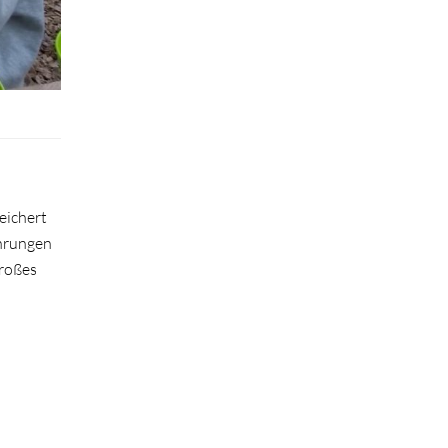
eichert
ahrungen
großes