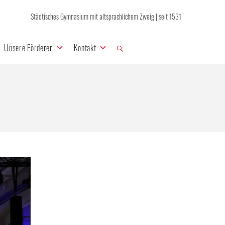
Städtisches Gymnasium mit altsprachlichem Zweig | seit 1531
Unsere Förderer
Kontakt