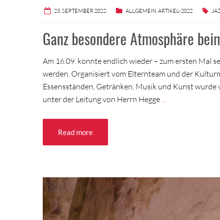
23. SEPTEMBER 2022
ALLGEMEIN
,
ARTIKEL-2022
JA
Ganz besondere Atmosphäre beim
Am 16.09. konnte endlich wieder – zum ersten Mal sei
werden. Organisiert vom Elternteam und der Kulturma
Essensständen, Getränken, Musik und Kunst wurde vi
unter der Leitung von Herrn Hegge
…
Read more