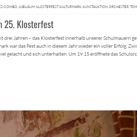
ZZ-COMBO
,
JUBILÄUM
,
KLOSTERFEST
,
KULTURMARK
,
KUNSTAUKTION
,
ORCHESTER
,
TOM
 25. Klosterfest
t drei Jahren – das Klosterfest innerhalb unserer Schulmauern ge
rk war das Fest auch in diesem Jahr wieder ein voller Erfolg. Zw
el gelacht und sich unterhalten. Um 19:15 eröffnete das Schulor