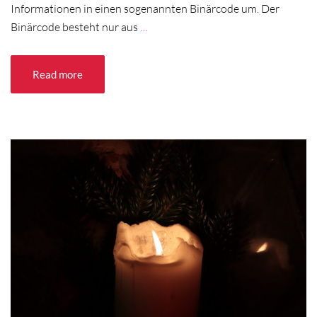
Informationen in einen sogenannten Binärcode um. Der
Binärcode besteht nur aus
…
Read more