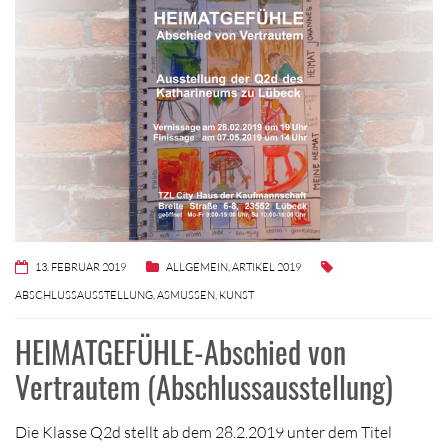
13. FEBRUAR 2019
ALLGEMEIN
,
ARTIKEL 2019
ABSCHLUSSAUSSTELLUNG
,
ASMUSSEN
,
KUNST
HEIMATGEFÜHLE-Abschied von
Vertrautem (Abschlussausstellung)
Die Klasse Q2d stellt ab dem 28.2.2019 unter dem Titel