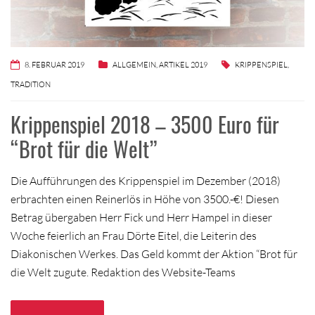
8. FEBRUAR 2019
ALLGEMEIN
,
ARTIKEL 2019
KRIPPENSPIEL
,
TRADITION
Krippenspiel 2018 – 3500 Euro für
“Brot für die Welt”
Die Aufführungen des Krippenspiel im Dezember (2018)
erbrachten einen Reinerlös in Höhe von 3500.-€! Diesen
Betrag übergaben Herr Fick und Herr Hampel in dieser
Woche feierlich an Frau Dörte Eitel, die Leiterin des
Diakonischen Werkes. Das Geld kommt der Aktion “Brot für
die Welt zugute. Redaktion des Website-Teams