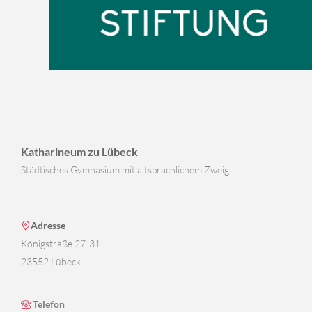
Katharineum zu Lübeck
Städtisches Gymnasium mit altsprachlichem Zweig
Adresse
Königstraße 27-31
23552 Lübeck
Telefon