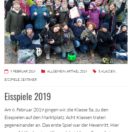
9. FEBRUAR 2019
ALLGEMEIN
,
ARTIKEL 2019
5. KLASSEN
,
EISSPIELE
,
SEXTANER
Eisspiele 2019
Am 6. Februar 2019 gingen wir, die Klasse 5a, zu den
Eisspielen auf den Marktplatz. Acht Klassen traten
gegeneinander an. Das erste Spiel war der Hexenritt. Hier