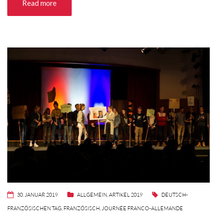
Read more
30. JANUAR 2019
ALLGEMEIN
,
ARTIKEL 2019
DEUTSCH-
FRANZÖSISCHEN TAG
,
FRANZÖSISCH
,
JOURNÉE FRANCO-ALLEMANDE