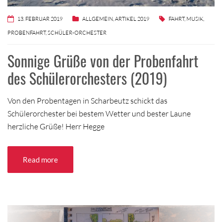
13. FEBRUAR 2019
ALLGEMEIN
,
ARTIKEL 2019
FAHRT
,
MUSIK
,
PROBENFAHRT
,
SCHÜLER-ORCHESTER
Sonnige Grüße von der Probenfahrt
des Schülerorchesters (2019)
Von den Probentagen in Scharbeutz schickt das
Schülerorchester bei bestem Wetter und bester Laune
herzliche Grüße! Herr Hegge
Read more