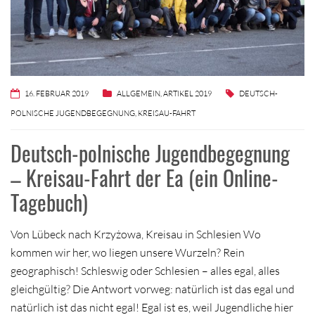
16. FEBRUAR 2019
ALLGEMEIN
,
ARTIKEL 2019
DEUTSCH-
POLNISCHE JUGENDBEGEGNUNG
,
KREISAU-FAHRT
Deutsch-polnische Jugendbegegnung
– Kreisau-Fahrt der Ea (ein Online-
Tagebuch)
Von Lübeck nach Krzyżowa, Kreisau in Schlesien Wo
kommen wir her, wo liegen unsere Wurzeln? Rein
geographisch! Schleswig oder Schlesien – alles egal, alles
gleichgültig? Die Antwort vorweg: natürlich ist das egal und
natürlich ist das nicht egal! Egal ist es, weil Jugendliche hier