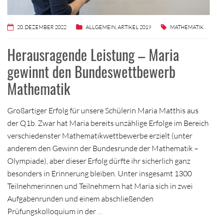
20. DEZEMBER 2022
ALLGEMEIN
,
ARTIKEL 2019
MATHEMATIK
Herausragende Leistung – Maria
gewinnt den Bundeswettbewerb
Mathematik
Großartiger Erfolg für unsere Schülerin Maria Matthis aus
der Q1b. Zwar hat Maria bereits unzählige Erfolge im Bereich
verschiedenster Mathematikwettbewerbe erzielt (unter
anderem den Gewinn der Bundesrunde der Mathematik –
Olympiade), aber dieser Erfolg dürfte ihr sicherlich ganz
besonders in Erinnerung bleiben. Unter insgesamt 1300
Teilnehmerinnen und Teilnehmern hat Maria sich in zwei
Aufgabenrunden und einem abschließenden
Prüfungskolloquium in der
…