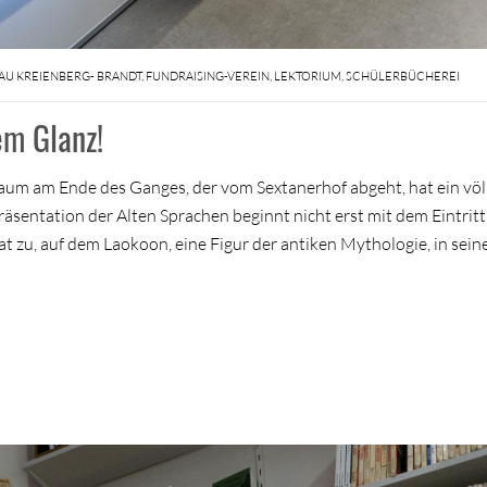
AU KREIENBERG- BRANDT
,
FUNDRAISING-VEREIN
,
LEKTORIUM
,
SCHÜLERBÜCHEREI
em Glanz!
Raum am Ende des Ganges, der vom Sextanerhof abgeht, hat ein völ
tation der Alten Sprachen beginnt nicht erst mit dem Eintritt 
at zu, auf dem Laokoon, eine Figur der antiken Mythologie, in sein