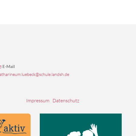
E-Mail
atharineum.luebeck@schule.landsh.de
Impressum
·
Datenschutz