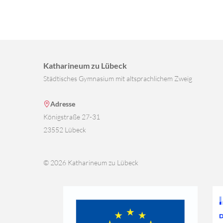
Katharineum zu Lübeck
Städtisches Gymnasium mit altsprachlichem Zweig
Adresse
Königstraße 27-31
23552 Lübeck
© 2026 Katharineum zu Lübeck