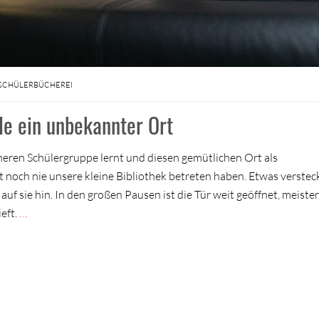
SCHÜLERBÜCHEREI
le ein unbekannter Ort
ineren Schülergruppe lernt und diesen gemütlichen Ort als
t noch nie unsere kleine Bibliothek betreten haben. Etwas verstec
f sie hin. In den großen Pausen ist die Tür weit geöffnet, meisten
eft.
…