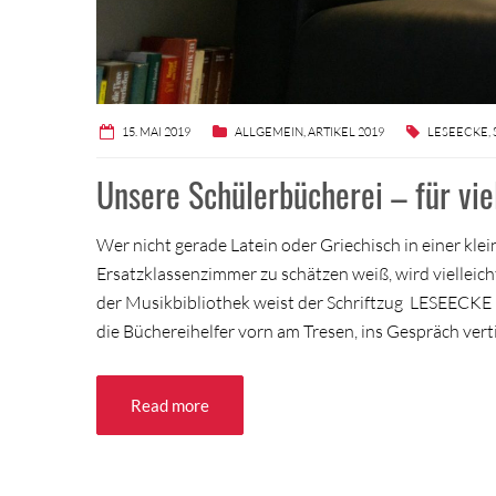
15. MAI 2019
ALLGEMEIN
,
ARTIKEL 2019
LESEECKE
,
Unsere Schülerbücherei – für vie
Wer nicht gerade Latein oder Griechisch in einer kle
Ersatzklassenzimmer zu schätzen weiß, wird vielleich
der Musikbibliothek weist der Schriftzug LESEECKE au
die Büchereihelfer vorn am Tresen, ins Gespräch verti
Read more