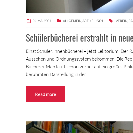
24. MAI 2021
ALLGEMEIN
,
ARTIKEL-2021
-VEREIN
,
FR
Schülerbücherei erstrahlt in neu
Einst Schüler:innenbücherei – jetzt Lektorium: Der 
Aussehen und Ordnungssystem bekommen. Die Repräsen
Bücherei. Man läuft schon vorher auf ein großes Plak
berühmten Darstellung in der
…
Read more