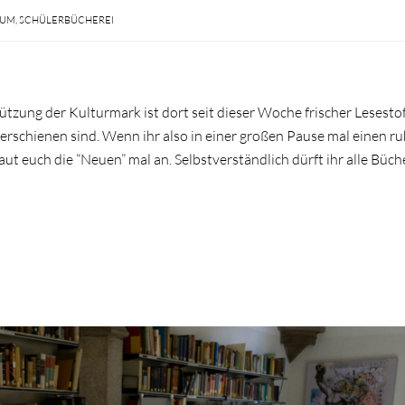
IUM
,
SCHÜLERBÜCHEREI
ützung der Kulturmark ist dort seit dieser Woche frischer Lesestof
 erschienen sind. Wenn ihr also in einer großen Pause mal einen r
euch die “Neuen” mal an. Selbstverständlich dürft ihr alle Büch