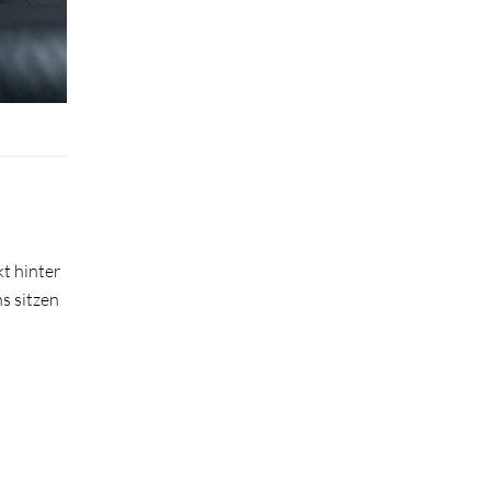
kt hinter
s sitzen