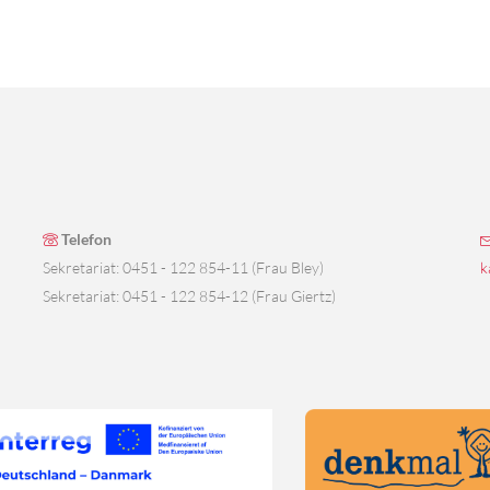
Telefon
Sekretariat: 0451 - 122 854-11 (Frau Bley)
k
Sekretariat: 0451 - 122 854-12 (Frau Giertz)