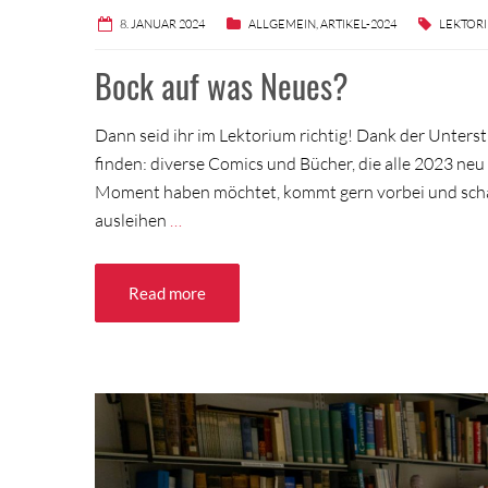
8. JANUAR 2024
ALLGEMEIN
,
ARTIKEL-2024
LEKTOR
Bock auf was Neues?
Dann seid ihr im Lektorium richtig! Dank der Unterst
finden: diverse Comics und Bücher, die alle 2023 neu
Moment haben möchtet, kommt gern vorbei und schaut 
ausleihen
…
Read more