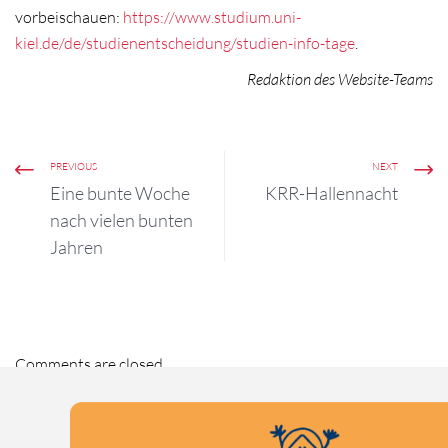
vorbeischauen:
https://www.studium.uni-
kiel.de/de/studienentscheidung/studien-info-tage
.
Redaktion des Website-Teams
PREVIOUS
NEXT
Eine bunte Woche
KRR-Hallennacht
nach vielen bunten
Jahren
Comments are closed.