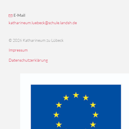
E-Mail
katharineum.luebeck@schule.landsh.de
© 2026 Katharineum zu Lübeck
Impressum
Datenschutzerklärung