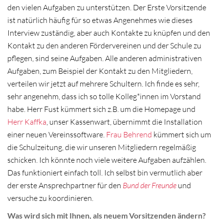
den vielen Aufgaben zu unterstützen. Der Erste Vorsitzende
ist natürlich häufig für so etwas Angenehmes wie dieses
Interview zuständig, aber auch Kontakte zu knüpfen und den
Kontakt zu den anderen Fördervereinen und der Schule zu
pflegen, sind seine Aufgaben. Alle anderen administrativen
Aufgaben, zum Beispiel der Kontakt zu den Mitgliedern,
verteilen wir jetzt auf mehrere Schultern. Ich finde es sehr,
sehr angenehm, dass ich so tolle Kolleg*innen im Vorstand
habe. Herr Fust kümmert sich z.B. um die Homepage und
Herr Kaffka
, unser Kassenwart, übernimmt die Installation
einer neuen Vereinssoftware.
Frau Behrend
kümmert sich um
die Schulzeitung, die wir unseren Mitgliedern regelmäßig
schicken. Ich könnte noch viele weitere Aufgaben aufzählen.
Das funktioniert einfach toll. Ich selbst bin vermutlich aber
der erste Ansprechpartner für den
Bund der Freunde
und
versuche zu koordinieren.
Was wird sich mit Ihnen, als neuem Vorsitzenden ändern?