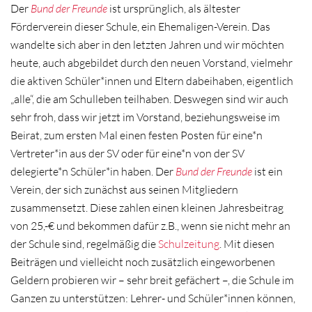
Der
Bund der Freunde
ist ursprünglich, als ältester
Förderverein dieser Schule, ein Ehemaligen-Verein. Das
wandelte sich aber in den letzten Jahren und wir möchten
heute, auch abgebildet durch den neuen Vorstand, vielmehr
die aktiven Schüler*innen und Eltern dabeihaben, eigentlich
„alle“, die am Schulleben teilhaben. Deswegen sind wir auch
sehr froh, dass wir jetzt im Vorstand, beziehungsweise im
Beirat, zum ersten Mal einen festen Posten für eine*n
Vertreter*in aus der SV oder für eine*n von der SV
delegierte*n Schüler*in haben. Der
Bund der Freunde
ist ein
Verein, der sich zunächst aus seinen Mitgliedern
zusammensetzt. Diese zahlen einen kleinen Jahresbeitrag
von 25,-€ und bekommen dafür z.B., wenn sie nicht mehr an
der Schule sind, regelmäßig die
Schulzeitung
. Mit diesen
Beiträgen und vielleicht noch zusätzlich eingeworbenen
Geldern probieren wir – sehr breit gefächert –, die Schule im
Ganzen zu unterstützen: Lehrer- und Schüler*innen können,