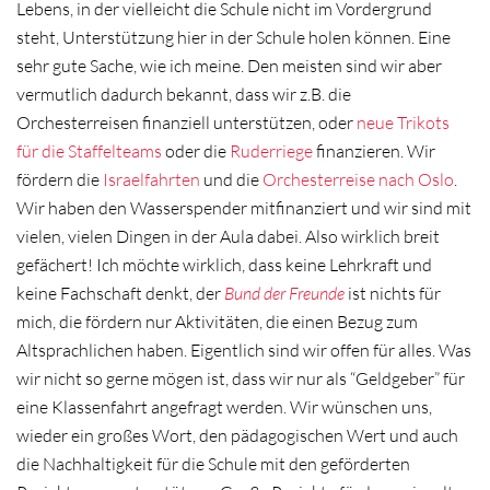
Lebens, in der vielleicht die Schule nicht im Vordergrund
steht, Unterstützung hier in der Schule holen können. Eine
sehr gute Sache, wie ich meine. Den meisten sind wir aber
vermutlich dadurch bekannt, dass wir z.B. die
Orchesterreisen finanziell unterstützen, oder
neue Trikots
für die Staffelteams
oder die
Ruderriege
finanzieren. Wir
fördern die
Israelfahrten
und die
Orchesterreise nach Oslo
.
Wir haben den Wasserspender mitfinanziert und wir sind mit
vielen, vielen Dingen in der Aula dabei. Also wirklich breit
gefächert! Ich möchte wirklich, dass keine Lehrkraft und
keine Fachschaft denkt, der
Bund der Freunde
ist nichts für
mich, die fördern nur Aktivitäten, die einen Bezug zum
Altsprachlichen haben. Eigentlich sind wir offen für alles. Was
wir nicht so gerne mögen ist, dass wir nur als “Geldgeber” für
eine Klassenfahrt angefragt werden. Wir wünschen uns,
wieder ein großes Wort, den pädagogischen Wert und auch
die Nachhaltigkeit für die Schule mit den geförderten