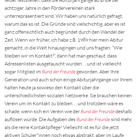
achtziger Jahre in den Fördervereinen stark
unterrepräsentiert sind.
Wir haben uns natürlich gefragt,
warum das so ist. Die Gründe sind vielschichtig, aber es ist
ganz offensichtlich auch begründet durch den Wandel der
Zeit. Wenn wir früher, ich habe z.B. 1989 hier mein Abitur
gemacht, in die Welt hinausgingen und uns fragten: “Wie
bleiben wir im Kontakt?”, dann hat man geschaut, dass
Adressenlisten ausgetauscht wurden … und ist vielleicht
sogar Mitglied im
Bund der Freunde
geworden. Aber Ihre
Generation und auch schon einige Abiturjahrgänge vor Ihrem
halten heute ja sowieso den Kontakt über die
unterschiedlichsten sozialen Netzwerke. Sie brauchen keinen
Verein um im Kontakt zu bleiben … und trotzdem wäre es
schade, wenn sich ein Verein wie der
Bund der Freunde
deshalb
auflösen würde. Die Aufgaben des
Bund der Freunde
sind mehr,
als die reine Kontaktpflege! Vielleicht ist es für die jetzt
aktiven Schüler*innen noch etwas abstrakt, aber im Laufe