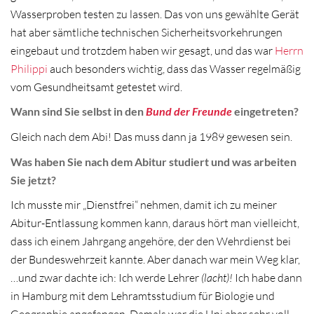
Wasserproben testen zu lassen. Das von uns gewählte Gerät
hat aber sämtliche technischen Sicherheitsvorkehrungen
eingebaut und trotzdem haben wir gesagt, und das war
Herrn
Philippi
auch besonders wichtig, dass das Wasser regelmäßig
vom Gesundheitsamt getestet wird.
Wann sind Sie selbst in den
Bund der Freunde
eingetreten?
Gleich nach dem Abi! Das muss dann ja 1989 gewesen sein.
Was haben Sie nach dem Abitur studiert und was arbeiten
Sie jetzt?
Ich musste mir „Dienstfrei“ nehmen, damit ich zu meiner
Abitur-Entlassung kommen kann, daraus hört man vielleicht,
dass ich einem Jahrgang angehöre, der den Wehrdienst bei
der Bundeswehrzeit kannte. Aber danach war mein Weg klar,
…und zwar dachte ich: Ich werde Lehrer
(lacht)!
Ich habe dann
in Hamburg mit dem Lehramtsstudium für Biologie und