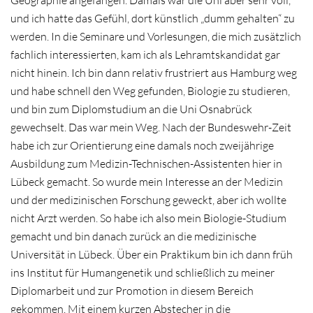
Geographie angefangen. Damals war die Uni aber sehr voll,
und ich hatte das Gefühl, dort künstlich „dumm gehalten“ zu
werden. In die Seminare und Vorlesungen, die mich zusätzlich
fachlich interessierten, kam ich als Lehramtskandidat gar
nicht hinein. Ich bin dann relativ frustriert aus Hamburg weg
und habe schnell den Weg gefunden, Biologie zu studieren,
und bin zum Diplomstudium an die Uni Osnabrück
gewechselt. Das war mein Weg. Nach der Bundeswehr-Zeit
habe ich zur Orientierung eine damals noch zweijährige
Ausbildung zum Medizin-Technischen-Assistenten hier in
Lübeck gemacht. So wurde mein Interesse an der Medizin
und der medizinischen Forschung geweckt, aber ich wollte
nicht Arzt werden. So habe ich also mein Biologie-Studium
gemacht und bin danach zurück an die medizinische
Universität in Lübeck. Über ein Praktikum bin ich dann früh
ins Institut für Humangenetik und schließlich zu meiner
Diplomarbeit und zur Promotion in diesem Bereich
gekommen. Mit einem kurzen Abstecher in die