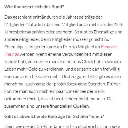
Wie finanziert sich der Bund?
Das geschieht primär durch die Jahresbeiträge der
Mitglieder. Natürlich darf ein Mitglied auch mehr als die 25,-€
Jahresbeitrag zahlen oder spenden. So gibt es Ehemalige und
andere Mitglieder, denn Mitglieder müssen ja nicht nur
Ehemalige sein (jeder kann im Prinzip Mitglied im
Bund der
Freunde
werden, wenn er eine Verbundenheit mit dieser
Schule hat), von denen manch einer das Glück hat, in seinem
Leben mehr Geld zu verdienen, und der zahlt dann freiwillig
eben auch ein bisschen mehr. Und zu guter Letzt gib es dann
manchmal auch ganz klar projektbezogene Spenden. Früher
konnte man auch noch ein paar Zinsen bei der Bank
bekommen (
lacht
), das ist heute leider nicht mehr so. Das
zusammen sind unsere finanziellen Quellen.
Gibt es abweichende Beiträge für Schüler*innen?
Nein, wie gesagt 25,-€ im Jahr sind, so glaube ich, schon sehr