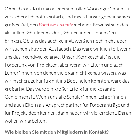
Ohne das als Kritik an all meinen tollen Vorgänger*innen zu
verstehen: Ich hoffe einfach, und das ist unser gemeinsames
großes Ziel, den
Bund der Freunde
mehr ins Bewusstsein des
aktuellen Schullebens, des „Schüler*innen-Lebens“ zu
bringen. Ob uns das auch gelingt, weiß ich noch nicht, aber
wir suchen aktiv den Austausch. Das wäre wirklich toll, wenn
uns das irgendwie gelänge. Unser „Kerngeschäft“ ist die
Förderung von Projekten, aber wenn wir Eltern und auch
Lehrer*innen, von denen viele gar nicht genau wissen, was
wir machen, zukünftig mit ins Boot holen könnten, wäre das
großartig. Das wäre ein großer Erfolg für die gesamte
Gemeinschaft. Wenn uns alle Schüler*innen, Lehrer*innen
und auch Eltern als Ansprechpartner für Förderanträge und
für Projektideen kennen, dann haben wir viel erreicht. Daran
wollen wir arbeiten!
Wie bleiben Sie mit den Mitgliedern in Kontakt?