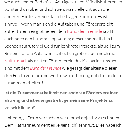
wo auch immer Bedarf ist, Anträge stellen. Wir diskutieren im
Vorstand darüber und schauen, was vielleicht auch die
anderen Fördervereine dazu beitragen könnten. Es ist
sinnvoll, wenn man sich die Aufgaben und Förderprojekt
aufteilt, denn es gibt neben dem
Bund der Freunde
ja z.B.
auch noch den Fundraising-Verein; dieser sammelt durch
Spendenaufrufe viel Geld für konkrete Projekte, aktuell zum
Beispiel für die Aula. Und schließlich gibt es auch noch die
Kulturmark
als dritten Förderverein des Katharineums. Wir
sind mit dem
Bund der Freunde
wie gesagt der älteste dieser
drei Fördervereine und wollen weiterhin eng mit den anderen
zusammenarbeiten!
Ist die Zusammenarbeit mit den anderen Fördervereinen
also eng und ist es angestrebt gemeinsame Projekte zu
verwirklichen?
Unbedingt! Denn versuchen wir einmal objektiv zu schauen:
Dem Katharineum geht es „eigentlich“ sehr gut. Dies habe ich