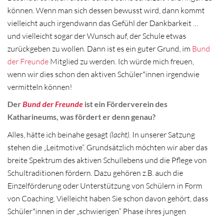
können. Wenn man sich dessen bewusst wird, dann kommt
vielleicht auch irgendwann das Gefühl der Dankbarkeit …
und vielleicht sogar der Wunsch auf, der Schule etwas
zurückgeben zu wollen. Dann ist es ein guter Grund, im
Bund
der Freunde
Mitglied zu werden. Ich würde mich freuen,
wenn wir dies schon den aktiven Schüler*innen irgendwie
vermitteln können!
Der
Bund der Freunde
ist ein Förderverein des
Katharineums, was fördert er denn genau?
Alles, hätte ich beinahe gesagt
(lacht).
In unserer Satzung
stehen die „Leitmotive“. Grundsätzlich möchten wir aber das
breite Spektrum des aktiven Schullebens und die Pflege von
Schultraditionen fördern.
Dazu gehören z.B. auch die
Einzelförderung oder Unterstützung von Schülern in Form
von Coaching. Vielleicht haben Sie schon davon gehört, dass
Schüler*innen in der „schwierigen“ Phase ihres jungen