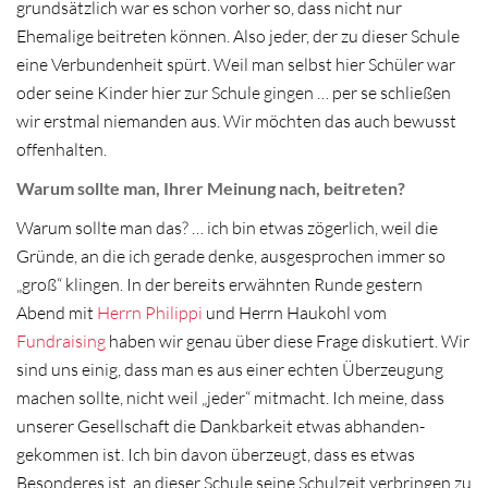
grundsätzlich war es schon vorher so, dass nicht nur
Ehemalige beitreten können. Also jeder, der zu dieser Schule
eine Verbundenheit spürt. Weil man selbst hier Schüler war
oder seine Kinder hier zur Schule gingen … per se schließen
wir erstmal niemanden aus. Wir möchten das auch bewusst
offenhalten.
Warum sollte man, Ihrer Meinung nach, beitreten?
Warum sollte man das? … ich bin etwas zögerlich, weil die
Gründe, an die ich gerade denke, ausgesprochen immer so
„groß“ klingen. In der bereits erwähnten Runde gestern
Abend mit
Herrn Philippi
und Herrn Haukohl vom
Fundraising
haben wir genau über diese Frage diskutiert. Wir
sind uns einig, dass man es aus einer echten Überzeugung
machen sollte, nicht weil „jeder“ mitmacht. Ich meine, dass
unserer Gesellschaft die Dankbarkeit etwas abhanden-
gekommen ist. Ich bin davon überzeugt, dass es etwas
Besonderes ist, an dieser Schule seine Schulzeit verbringen zu