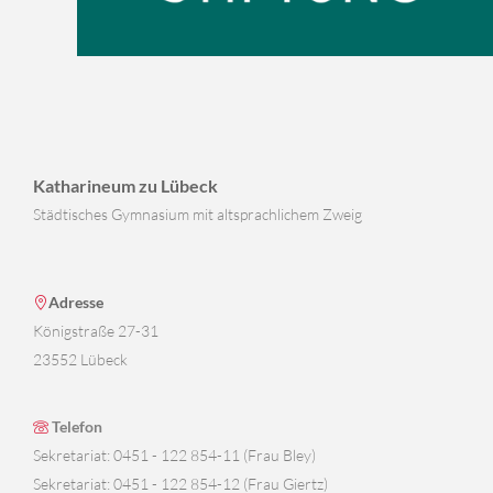
Katharineum zu Lübeck
Städtisches Gymnasium mit altsprachlichem Zweig
Adresse
Königstraße 27-31
23552 Lübeck
Telefon
Sekretariat: 0451 - 122 854-11 (Frau Bley)
Sekretariat: 0451 - 122 854-12 (Frau Giertz)