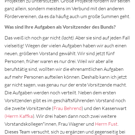
Projekten zu unterstützen. Große Projekte fördern wir selten
ganz allein, sondern meistens im Verbund mit den anderen
Fördervereinen, da es da häufig auch um große Summen geht.
Was sind Ihre Aufgaben als Vorsitzender des Bunds?
Das weiß ich noch gar nicht
(lacht).
Aber sie sind auf jeden Fall
vielseitig! Wegen der vielen Aufgaben haben wir auch einen
neuen, größeren Vorstand gewählt. Wir sind jetzt fünf
Personen, früher waren es nur drei. Weil wir aber alle
berufstätig sind, wollten wir die ehrenamtlichen Aufgaben
auf mehr Personen aufteilen können. Deshalb kann ich jetzt
gar nicht sagen, was genau nur der erste Vorsitzende macht.
Die Aufgaben werden noch verteilt. Neben dem ersten
Vorsitzenden gibt es im geschäftsführenden Vorstand noch
die zweite Vorsitzende (
Frau Behrend
) und den Kassenwart
(Herrn Kaffka
). Wir drei haben dann noch zwei weitere
Vorstandskollegen*innen, Frau Wagner und
Herrn Fust
.
Dieses Team versucht, sich zu ergänzen und gegenseitig bei