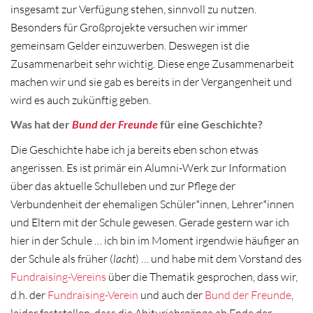
insgesamt zur Verfügung stehen, sinnvoll zu nutzen.
Besonders für Großprojekte versuchen wir immer
gemeinsam Gelder einzuwerben. Deswegen ist die
Zusammenarbeit sehr wichtig. Diese enge Zusammenarbeit
machen wir und sie gab es bereits in der Vergangenheit und
wird es auch zukünftig geben.
Was hat der
Bund der Freunde
für eine Geschichte?
Die Geschichte habe ich ja bereits eben schon etwas
angerissen. Es ist primär ein Alumni-Werk zur Information
über das aktuelle Schulleben und zur Pflege der
Verbundenheit der ehemaligen Schüler*innen, Lehrer*innen
und Eltern mit der Schule gewesen. Gerade gestern war ich
hier in der Schule … ich bin im Moment irgendwie häufiger an
der Schule als früher (
lacht
) … und habe mit dem Vorstand des
Fundraising-Vereins
über die Thematik gesprochen, dass wir,
d.h. der
Fundraising-Verein
und auch der
Bund der Freunde
,
leider feststellen, dass die Abiturjahrgänge ab Ende der