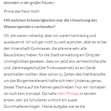
besonders in den großen Pausen.)
Prima das freut mich!
Mit welchen Schwierigkeiten war die Umsetzung des
Wasserspenders verbunden?
Oh, die waren vielseitig, aber wir waren hartnäckig und
ausdauernd. Ich will gar nicht zu weit ausholen, aber es ist bei
den Innenstadt-Gymnasien, die alle eine sehr alte
Bausubstanz haben, für die Stadtverwaltung ein Ding der
Unmöglichkeit gewesen, dass wir jetzt ans vermeintliche alte
und „denkmalgeschützte Trinkwassernetz so ein Gerät
anschließen wollten. Aber schon zu Zeiten des Wahlkampfes
um das Bürgermeisteramt hatte sich Herr Lindenau genau
dieses Thema auf die Fahnen geschrieben. Nur, ein Vorhaben
ist noch kein Konzept. Da hatte
Herr Philippi
in seinem
ersten Jahr als Schulleiter wirklich ein super
Durchhaltevermögen. Meine Aufgabe war es die