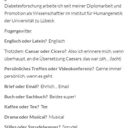
Diabetesforschung arbeite ich seit meiner Diplomarbeit und
Promotion als Wissenschaftler im Institut für Humangenetik
der Universität zu Lübeck.
Fragengewitter:
Englisch oder Latein?
Englisch
Trotzdem:
Caesar oder Cicero?
Also ich erinnere mich, wenn
überhaupt, an die Übersetzung Caesars, das war
zäh… (lacht)
Persönliches Treffen oder Videokonferenz?
Gerne immer
persönlich, wenn es geht.
Brief oder Email?
Ehrlich… Email
Buch oder Sachbuch?
Beides super!
Kaffee oder Tee?
Tee
Drama oder Musical?
Musical
Stilles oder Sprudelwasser?
Sprudel