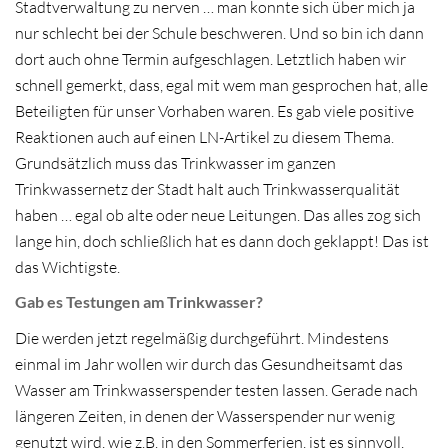
Stadtverwaltung zu nerven … man konnte sich über mich ja
nur schlecht bei der Schule beschweren. Und so bin ich dann
dort auch ohne Termin aufgeschlagen. Letztlich haben wir
schnell gemerkt, dass, egal mit wem man gesprochen hat, alle
Beteiligten für unser Vorhaben waren. Es gab viele positive
Reaktionen auch auf einen LN-Artikel zu diesem Thema.
Grundsätzlich muss das Trinkwasser im ganzen
Trinkwassernetz der Stadt halt auch Trinkwasserqualität
haben … egal ob alte oder neue Leitungen. Das alles zog sich
lange hin, doch schließlich hat es dann doch geklappt! Das ist
das Wichtigste.
Gab es Testungen am Trinkwasser?
Die werden jetzt regelmäßig durchgeführt. Mindestens
einmal im Jahr wollen wir durch das Gesundheitsamt das
Wasser am Trinkwasserspender testen lassen. Gerade nach
längeren Zeiten, in denen der Wasserspender nur wenig
genutzt wird, wie z.B. in den Sommerferien, ist es sinnvoll,