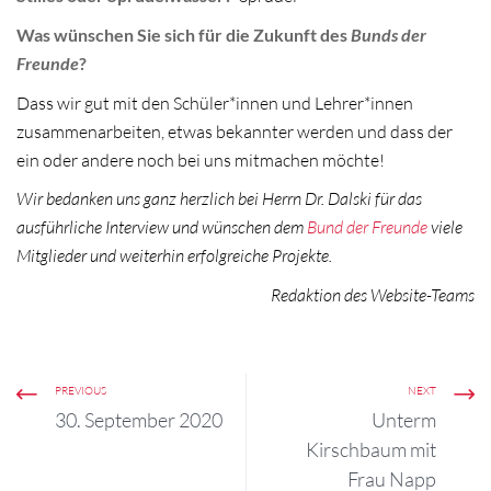
Was wünschen Sie sich für die Zukunft des
Bunds der
Freunde
?
Dass wir gut mit den Schüler*innen und Lehrer*innen
zusammenarbeiten, etwas bekannter werden und dass der
ein oder andere noch bei uns mitmachen möchte!
Wir bedanken uns ganz herzlich bei Herrn Dr. Dalski für das
ausführliche Interview und wünschen dem
Bund der Freunde
viele
Mitglieder und weiterhin erfolgreiche Projekte.
Redaktion des Website-Teams
PREVIOUS
NEXT
30. September 2020
Unterm
Kirschbaum mit
Frau Napp