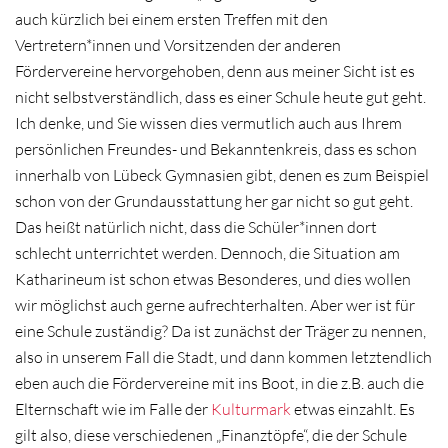
auch kürzlich bei einem ersten Treffen mit den
Vertretern*innen und Vorsitzenden der anderen
Fördervereine hervorgehoben, denn aus meiner Sicht ist es
nicht selbstverständlich, dass es einer Schule heute gut geht.
Ich denke, und Sie wissen dies vermutlich auch aus Ihrem
persönlichen Freundes- und Bekanntenkreis, dass es schon
innerhalb von Lübeck Gymnasien gibt, denen es zum Beispiel
schon von der Grundausstattung her gar nicht so gut geht.
Das heißt natürlich nicht, dass die Schüler*innen dort
schlecht unterrichtet werden. Dennoch, die Situation am
Katharineum ist schon etwas Besonderes, und dies wollen
wir möglichst auch gerne aufrechterhalten. Aber wer ist für
eine Schule zuständig? Da ist zunächst der Träger zu nennen,
also in unserem Fall die Stadt, und dann kommen letztendlich
eben auch die Fördervereine mit ins Boot, in die z.B. auch die
Elternschaft wie im Falle der
Kulturmark
etwas einzahlt. Es
gilt also, diese verschiedenen „Finanztöpfe“, die der Schule