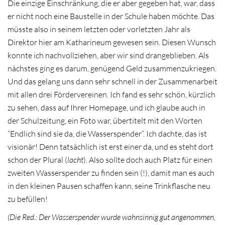
Die einzige Einschränkung, die er aber gegeben hat, war, dass
er nicht noch eine Baustelle in der Schule haben möchte. Das
müsste also in seinem letzten oder vorletzten Jahr als
Direktor hier am Katharineum gewesen sein. Diesen Wunsch
konnte ich nachvollziehen, aber wir sind drangeblieben. Als
nächstes ging es darum, genügend Geld zusammenzukriegen.
Und das gelang uns dann sehr schnell in der Zusammenarbeit
mit allen drei Fördervereinen. Ich fand es sehr schön, kürzlich
zu sehen, dass auf Ihrer Homepage, und ich glaube auch in
der Schulzeitung, ein Foto war, übertitelt mit den Worten
“Endlich sind sie da, die Wasserspender”. Ich dachte, das ist
visionär! Denn tatsächlich ist erst einer da, und es steht dort
schon der Plural (
lacht
). Also sollte doch auch Platz für einen
zweiten Wasserspender zu finden sein (!), damit man es auch
in den kleinen Pausen schaffen kann, seine Trinkflasche neu
zu befüllen!
(Die Red.: Der Wasserspender wurde wahnsinnig gut angenommen,