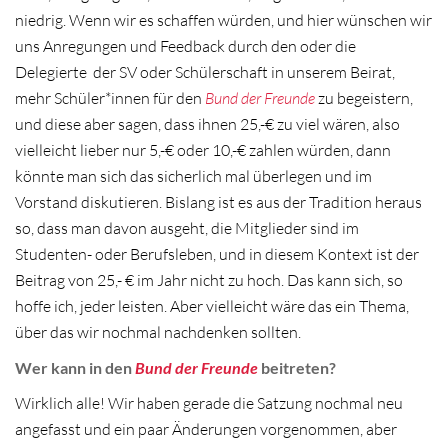
niedrig. Wenn wir es schaffen würden, und hier wünschen wir
uns Anregungen und Feedback durch den oder die
Delegierte
der SV oder Schülerschaft in unserem Beirat,
mehr Schüler*innen für den
Bund der Freunde
zu begeistern,
und diese aber sagen, dass ihnen 25,-€ zu viel wären, also
vielleicht lieber nur 5,-€ oder 10,-€ zahlen würden, dann
könnte man sich das sicherlich mal überlegen und im
Vorstand diskutieren. Bislang ist es aus der Tradition heraus
so, dass man davon ausgeht, die Mitglieder sind im
Studenten- oder Berufsleben, und in diesem Kontext ist der
Beitrag von 25,- € im Jahr nicht zu hoch. Das kann sich, so
hoffe ich, jeder leisten. Aber vielleicht wäre das ein Thema,
über das wir nochmal nachdenken sollten.
Wer kann in den
Bund der Freunde
beitreten?
Wirklich alle! Wir haben gerade die Satzung nochmal neu
angefasst und ein paar Änderungen vorgenommen, aber