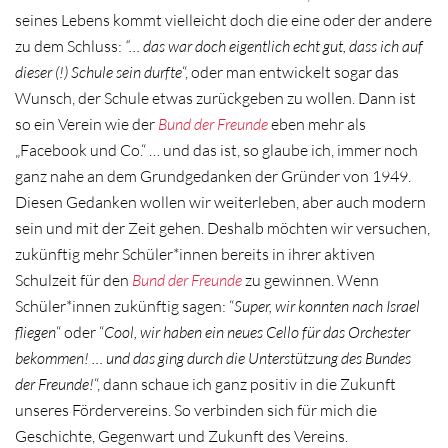
seines Lebens kommt vielleicht doch die eine oder der andere
zu dem Schluss:
“… das war doch eigentlich echt gut, dass ich auf
dieser (!) Schule sein durfte
“, oder man entwickelt sogar das
Wunsch, der Schule etwas zurückgeben zu wollen. Dann ist
so ein Verein wie der
Bund der Freunde
eben mehr als
„Facebook und Co.“ … und das ist, so glaube ich, immer noch
ganz nahe an dem Grundgedanken der Gründer von 1949.
Diesen Gedanken wollen wir weiterleben, aber auch modern
sein und mit der Zeit gehen. Deshalb möchten wir versuchen,
zukünftig mehr Schüler*innen bereits in ihrer aktiven
Schulzeit für den
Bund der Freunde
zu gewinnen. Wenn
Schüler*innen zukünftig sagen: “
Super, wir konnten nach Israel
fliegen
“ oder “
Cool, wir haben ein neues Cello für das Orchester
bekommen! … und das ging durch die Unterstützung des Bundes
der Freunde!
“, dann schaue ich ganz positiv in die Zukunft
unseres Fördervereins. So verbinden sich für mich die
Geschichte, Gegenwart und Zukunft des Vereins.