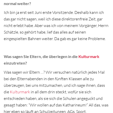
normal weiter?
Ich bin ja erst seit Juni erste Vorsitzende. Deshalb kann ich
das gar nicht sagen, weil ich diese direktorenfreie Zeit, gar
nicht erlebt habe. Aber was ich von meinem Vorgänger, Herrn
Schätzle, so gehört habe, lief das alles auf seinen
eingespielten Bahnen weiter. Da gab es gar keine Probleme.
Was sagen Sie Eltern, die überlegen in die
Kulturmark
einzutreten?
Was sagen wir Eltern …? Wir versuchen natürlich jedes Mal
bei den Elternabenden in den fünften Klassen alle zu
überzeugen, bei uns mitzumachen, und ich sage ihnen, dass
die
Kulturmark
in all dem drin steckt, wofür sie sich
entschieden haben, als sie sich die Schulen angeguckt und
gesagt haben: “Wir wollen auf das Katharineum!” All das, was
hier eben so läuft an Schulzeitungen, AGs, Sport,