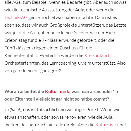
alle AGs, zum Beispiel, wenn es Bedarfe gibt. Aber auch sowas
wie die technische Ausstattung der Aula, oder wenn die
Technik-AG
gerne noch etwas haben möchte. Dann ist es
eben so, dass wir auch Großprojekte unterstützen, das Letzte
war jetzt die Aula, aber auch kleine Sachen, wie der Exeo-
Erlebnistag für die 7.-Klässler wurde gefördert, oder die
Fünftklässler kriegen einen Zuschuss für die
Kennenlernfahrt.
Weiterhin werden die
Kreisaufahrt
,
Orchesterfahrten, das Lerncoaching
u.v.a.m unterstützt. Also
von ganz klein bis ganz groß!
Woran arbeitet die
Kulturmark
, was man als Schüler*in
oder Elternteil vielleicht gar nicht so mitbekommt?
Ja
(lacht),
das ist tatsächlich ein wichtiger Punkt. Wenn wir
etwas anschaffen, oder sowas renovieren, wie die Aula,
merken das natürlich hier alle direkt. Aber die
Kulturmark
hat