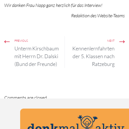
Wir danken Frau Napp ganz herzlich für das Interview!
Redaktion des Website-Teams
PREVIOUS
NEXT
Unterm Kirschbaum
Kennenlernfahrten
mit Herrn Dr. Dalski
der 5. Klassen nach
(Bund der Freunde)
Ratzeburg
Comments are closed.