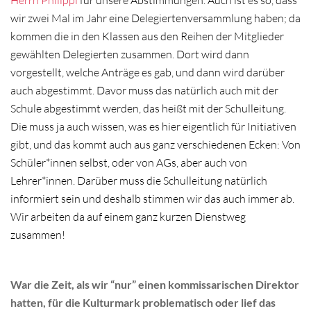
Herrn Philippi
für unsere Abstimmungen. Auch ist es so, dass
wir zwei Mal im Jahr eine Delegiertenversammlung haben; da
kommen die in den Klassen aus den Reihen der Mitglieder
gewählten Delegierten zusammen. Dort wird dann
vorgestellt, welche Anträge es gab, und dann wird darüber
auch abgestimmt. Davor muss das natürlich auch mit der
Schule abgestimmt werden, das heißt mit der Schulleitung.
Die muss ja auch wissen, was es hier eigentlich für Initiativen
gibt, und das kommt auch aus ganz verschiedenen Ecken: Von
Schüler*innen selbst, oder von AGs, aber auch von
Lehrer*innen. Darüber muss die Schulleitung natürlich
informiert sein und deshalb stimmen wir das auch immer ab.
Wir arbeiten da auf einem ganz kurzen Dienstweg
zusammen!
War die Zeit, als wir “nur” einen kommissarischen Direktor
hatten, für die Kulturmark problematisch oder lief das