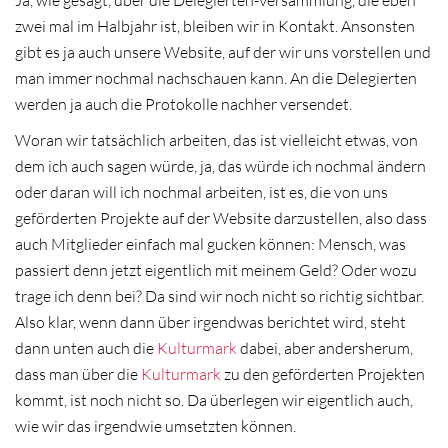
Ja, wie gesagt, über die Delegierten-Versammlung, die eben
zwei mal im Halbjahr ist, bleiben wir in Kontakt. Ansonsten
gibt es ja auch unsere Website, auf der wir uns vorstellen und
man immer nochmal nachschauen kann. An die Delegierten
werden ja auch die Protokolle nachher versendet.
Woran wir tatsächlich arbeiten, das ist vielleicht etwas, von
dem ich auch sagen würde, ja, das würde ich nochmal ändern
oder daran will ich nochmal arbeiten, ist es, die von uns
geförderten Projekte auf der Website darzustellen, also dass
auch Mitglieder einfach mal gucken können: Mensch, was
passiert denn jetzt eigentlich mit meinem Geld? Oder wozu
trage ich denn bei? Da sind wir noch nicht so richtig sichtbar.
Also klar, wenn dann über irgendwas berichtet wird, steht
dann unten auch die
Kulturmark
dabei, aber andersherum,
dass man über die
Kulturmark
zu den geförderten Projekten
kommt, ist noch nicht so. Da überlegen wir eigentlich auch,
wie wir das irgendwie umsetzten können.