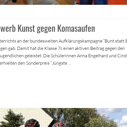
bewerb Kunst gegen Komasaufen
nterrichts an der bundesweiten Aufklärungskampagne “Bunt statt B
en gab. Damit hat die Klasse 7c einen aktiven Beitrag gegen den
gendlichen geleistet. Die Schülerinnen Anna Engelhard und Cin
erhielten den Sonderpreis “Jüngste
…