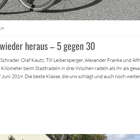
LN
 wieder heraus – 5 gegen 30
Schrader, Olaf Kautz, Till Leibersperger, Alexander Franke und Alf
ilometer beim Stadtradeln in drei Wochen radeln als ihr als ges
.Juni 2019. Die beste Klasse, die uns schlägt und auch noch weite