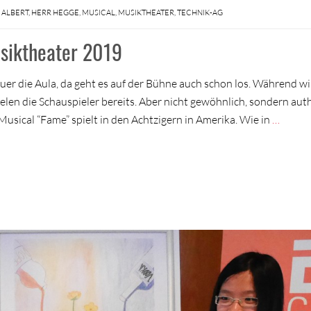
 ALBERT
,
HERR HEGGE
,
MUSICAL
,
MUSIKTHEATER
,
TECHNIK-AG
siktheater 2019
er die Aula, da geht es auf der Bühne auch schon los. Während wi
ielen die Schauspieler bereits. Aber nicht gewöhnlich, sondern aut
Musical “Fame” spielt in den Achtzigern in Amerika. Wie in
…