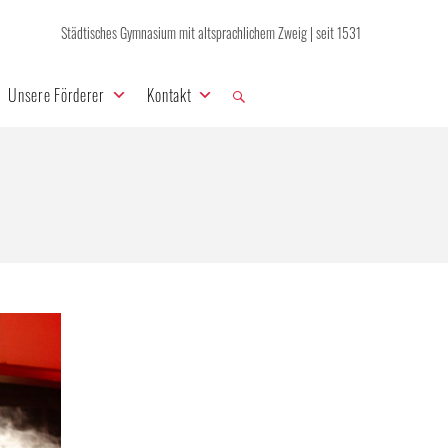
Städtisches Gymnasium mit altsprachlichem Zweig | seit 1531
Unsere Förderer
Kontakt