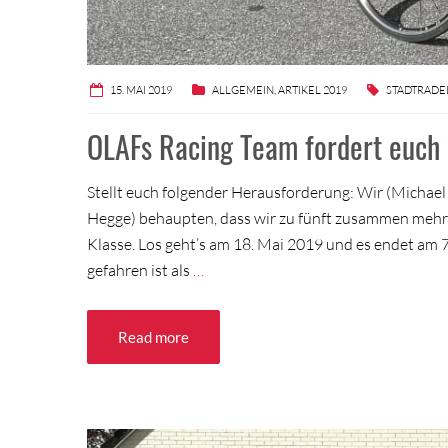
15. MAI 2019
ALLGEMEIN
,
ARTIKEL 2019
STADTRADE
OLAFs Racing Team fordert euch
Stellt euch folgender Herausforderung: Wir (Michael 
Hegge) behaupten, dass wir zu fünft zusammen mehr K
Klasse. Los geht’s am 18. Mai 2019 und es endet am 7
gefahren ist als
…
Read more