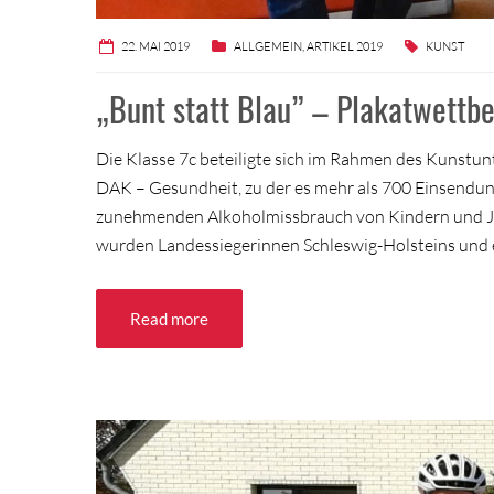
22. MAI 2019
ALLGEMEIN
,
ARTIKEL 2019
KUNST
„Bunt statt Blau” – Plakatwett
Die Klasse 7c beteiligte sich im Rahmen des Kunstu
DAK – Gesundheit, zu der es mehr als 700 Einsendung
zunehmenden Alkoholmissbrauch von Kindern und Ju
wurden Landessiegerinnen Schleswig-Holsteins und 
Read more