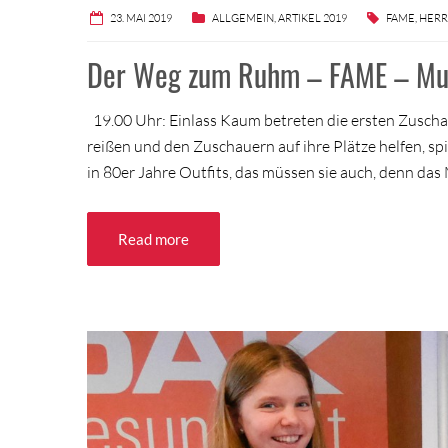
23. MAI 2019
ALLGEMEIN
,
ARTIKEL 2019
FAME
,
HERR
Der Weg zum Ruhm – FAME – Mu
19.00 Uhr: Einlass Kaum betreten die ersten Zuschau
reißen und den Zuschauern auf ihre Plätze helfen, sp
in 80er Jahre Outfits, das müssen sie auch, denn das 
Read more