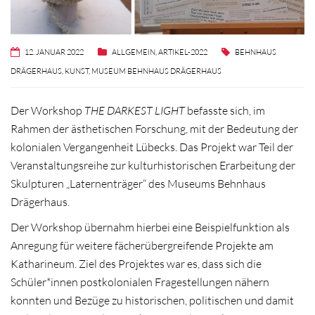
12. JANUAR 2022
ALLGEMEIN
,
ARTIKEL-2022
BEHNHAUS
DRÄGERHAUS
,
KUNST
,
MUSEUM BEHNHAUS DRÄGERHAUS
Der Workshop
THE DARKEST LIGHT
befasste sich, im
Rahmen der ästhetischen Forschung, mit der Bedeutung der
kolonialen Vergangenheit Lübecks. Das Projekt war Teil der
Veranstaltungsreihe zur kulturhistorischen Erarbeitung der
Skulpturen „Laternenträger“ des Museums Behnhaus
Drägerhaus.
Der Workshop übernahm hierbei eine Beispielfunktion als
Anregung für weitere fächerübergreifende Projekte am
Katharineum. Ziel des Projektes war es, dass sich die
Schüler*innen postkolonialen Fragestellungen nähern
konnten und Bezüge zu historischen, politischen und damit