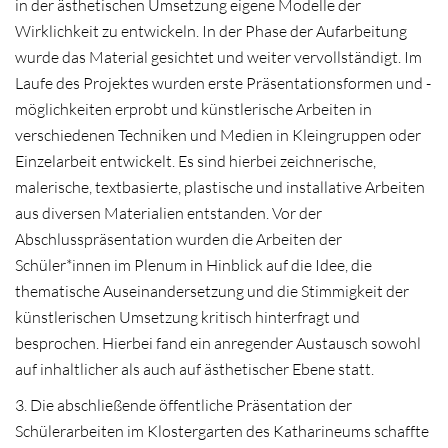
in der ästhetischen Umsetzung eigene Modelle der
Wirklichkeit zu entwickeln. In der Phase der Aufarbeitung
wurde das Material gesichtet und weiter vervollständigt. Im
Laufe des Projektes wurden erste Präsentationsformen und -
möglichkeiten erprobt und künstlerische Arbeiten in
verschiedenen Techniken und Medien in Kleingruppen oder
Einzelarbeit entwickelt. Es sind hierbei zeichnerische,
malerische, textbasierte, plastische und installative Arbeiten
aus diversen Materialien entstanden. Vor der
Abschlusspräsentation wurden die Arbeiten der
Schüler*innen im Plenum in Hinblick auf die Idee, die
thematische Auseinandersetzung und die Stimmigkeit der
künstlerischen Umsetzung kritisch hinterfragt und
besprochen. Hierbei fand ein anregender Austausch sowohl
auf inhaltlicher als auch auf ästhetischer Ebene statt.
3. Die abschließende öffentliche Präsentation der
Schülerarbeiten im Klostergarten des Katharineums schaffte