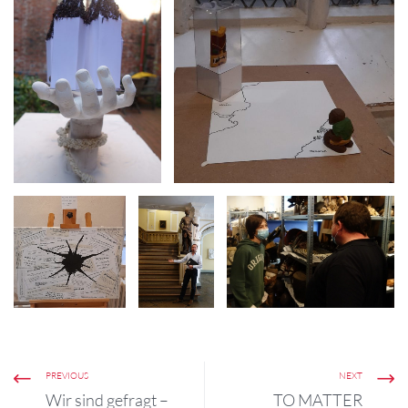
PREVIOUS
NEXT
Wir sind gefragt –
TO MATTER