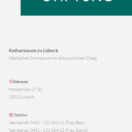
Katharineum zu Lübeck
Städtisches Gymnasium mit altsprachlichem Zweig
Adresse
Königstraße 27-31
23552 Lübeck
Telefon
Sekretariat: 0451 - 122 854-11 (Frau Bley)
Sekretariat: 0451 - 122 854-12 (Frau Giertz)