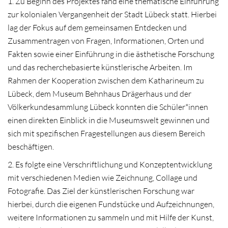
1. Zu Beginn des Projektes fand eine thematische Einführung
zur kolonialen Vergangenheit der Stadt Lübeck statt. Hierbei
lag der Fokus auf dem gemeinsamen Entdecken und
Zusammentragen von Fragen, Informationen, Orten und
Fakten sowie einer Einführung in die ästhetische Forschung
und das recherchebasierte künstlerische Arbeiten. Im
Rahmen der Kooperation zwischen dem Katharineum zu
Lübeck, dem Museum Behnhaus Drägerhaus und der
Völkerkundesammlung Lübeck konnten die Schüler*innen
einen direkten Einblick in die Museumswelt gewinnen und
sich mit spezifischen Fragestellungen aus diesem Bereich
beschäftigen.
2. Es folgte eine Verschriftlichung und Konzeptentwicklung
mit verschiedenen Medien wie Zeichnung, Collage und
Fotografie. Das Ziel der künstlerischen Forschung war
hierbei, durch die eigenen Fundstücke und Aufzeichnungen,
weitere Informationen zu sammeln und mit Hilfe der Kunst,