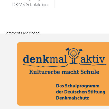
DKMS-Schulaktion
Comments are closed.