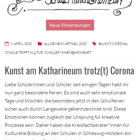
6. APRIL 2020
ALLGEMEIN
,
ARTIKEL 2020
#KUNST
,
CORONA
,
SCHULE TRIFFT KULTUR
,
SCHÜLER*INNEN@HOMEART
Kunst am Katharineum trotz(t) Corona
Liebe Schülerinnen und Schüler, seit einigen Tagen habt ihr
nun ganz besondere Ferien. Es sind auch sehr emotionale
Tage und Wochen, die besonders jetzt in den Schulferien
sicher auch durch Langeweile gekennzeichnet sind. Diese
Emotionen können zugleich der Ursprung für kreative
Prozesse sein. Daher haben die Kreisfachberater*innen für
Kulturelle Bildung an den Schulen in Schleswig-Holstein ein