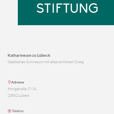
Katharineum zu Lübeck
Städtisches Gymnasium mit altsprachlichem Zweig
Adresse
Königstraße 27-31
23552 Lübeck
Telefon