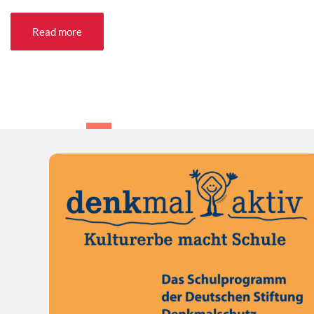
Read more
1
2
3
4