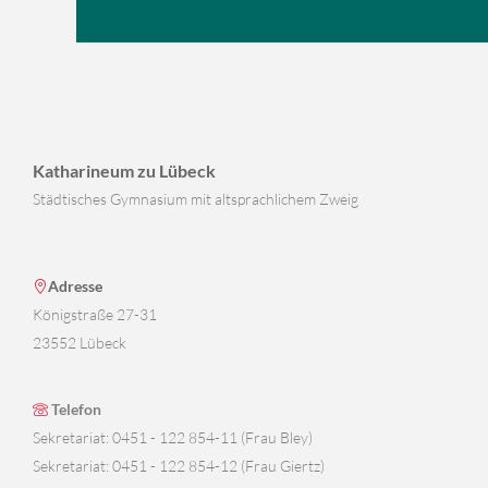
Katharineum zu Lübeck
Städtisches Gymnasium mit altsprachlichem Zweig
Adresse
Königstraße 27-31
23552 Lübeck
Telefon
Sekretariat: 0451 - 122 854-11 (Frau Bley)
Sekretariat: 0451 - 122 854-12 (Frau Giertz)