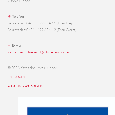
23552 Lübeck
Telefon
Sekretariat: 0451 - 122 854-11 (Frau Bley)
Sekretariat: 0451 - 122 854-12 (Frau Giertz)
E-Mail
katharineum.luebeck@schule.landsh.de
© 2026 Katharineum zu Lübeck
Impressum
Datenschutzerklärung