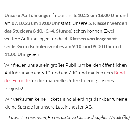
Unsere Aufführungen
finden am
5.10.23 um 18:00 Uhr
und
am
07.10.23 um 19:00 Uhr
statt. Unsere
5. Klassen werden
das Stück am 6.10. (3.-4. Stunde)
sehen können. Zwei
weitere Aufführungen für die
4. Klassen von insgesamt
sechs Grundschulen wird es am 9.10. um 09:00 Uhr und
11:00 Uhr
geben.
Wir freuen uns auf ein großes Publikum bei den öffentlichen
Aufführungen am 5.10. und am 7.10. und danken dem
Bund
der Freunde
für die finanzielle Unterstützung unseres
Projekts!
Wir verkaufen keine Tickets, sind allerdings dankbar für eine
kleine Spende für unsere Lateintheater-AG.
Laura Zimmermann, Emma da Silva Dias und Sophie Wittek (8a)