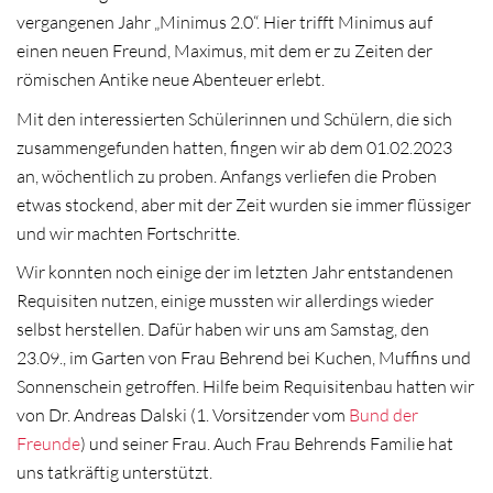
vergangenen Jahr „Minimus 2.0“. Hier trifft Minimus auf
einen neuen Freund, Maximus, mit dem er zu Zeiten der
römischen Antike neue Abenteuer erlebt.
Mit den interessierten Schülerinnen und Schülern, die sich
zusammengefunden hatten, fingen wir ab dem 01.02.2023
an, wöchentlich zu proben. Anfangs verliefen die Proben
etwas stockend, aber mit der Zeit wurden sie immer flüssiger
und wir machten Fortschritte.
Wir konnten noch einige der im letzten Jahr entstandenen
Requisiten nutzen, einige mussten wir allerdings wieder
selbst herstellen. Dafür haben wir uns am Samstag, den
23.09., im Garten von Frau Behrend bei Kuchen, Muffins und
Sonnenschein getroffen. Hilfe beim Requisitenbau hatten wir
von Dr. Andreas Dalski (1. Vorsitzender vom
Bund der
Freunde
) und seiner Frau. Auch Frau Behrends Familie hat
uns tatkräftig unterstützt.