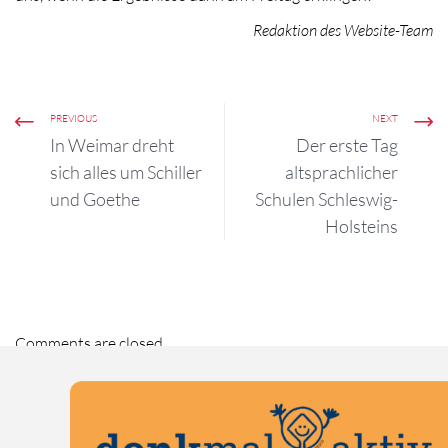
Redaktion des Website-Team
PREVIOUS
NEXT
In Weimar dreht
Der erste Tag
sich alles um Schiller
altsprachlicher
und Goethe
Schulen Schleswig-
Holsteins
Comments are closed.