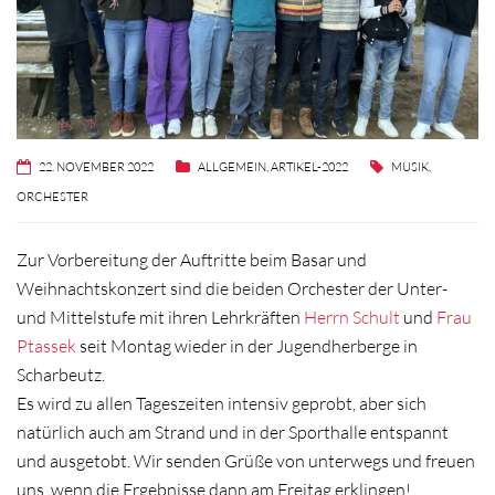
22. NOVEMBER 2022
ALLGEMEIN
,
ARTIKEL-2022
MUSIK
,
ORCHESTER
Zur Vorbereitung der Auftritte beim Basar und
Weihnachtskonzert sind die beiden Orchester der Unter-
und Mittelstufe mit ihren Lehrkräften
Herrn Schult
und
Frau
Ptassek
seit Montag wieder in der Jugendherberge in
Scharbeutz.
Es wird zu allen Tageszeiten intensiv geprobt, aber sich
natürlich auch am Strand und in der Sporthalle entspannt
und ausgetobt. Wir senden Grüße von unterwegs und freuen
uns, wenn die Ergebnisse dann am Freitag erklingen!