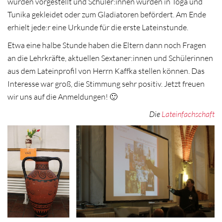
wurden vorgestellt und Schüler:innen wurden in Toga und
Tunika gekleidet oder zum Gladiatoren befördert. Am Ende
erhielt jede:r eine Urkunde für die erste Lateinstunde.
Etwa eine halbe Stunde haben die Eltern dann noch Fragen
an die Lehrkräfte, aktuellen Sextaner:innen und Schülerinnen
aus dem Lateinprofil von Herrn Kaffka stellen können. Das
Interesse war groß, die Stimmung sehr positiv. Jetzt freuen
wir uns auf die Anmeldungen! 🙂
Die
Lateinfachschaft