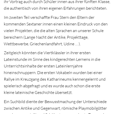
ihr Vortrag auch durch Schüler:innen aus ihrer fünften Klasse,
die authentisch von ihren eigenen Erfahrungen berichteten.
Im zweiten Teil verschaffte Frau Stern den Eltern der
kommenden Sextaner:innen einen kleinen Eindruck von den
vielen Projekten, die die alten Sprachen an unserer Schule
bereichern (Lange Nacht der Antike, Projekttage,
Wettbewerbe, Griechenlandfahrt, Udine … ).
Zeitgleich könnten die Viertklässler in ihrer ersten
Lateinstunde im Sinne des kindgerechten Lernens in die
Unterrichtsinhalte der ersten Lateinlernjahre
hineinschnuppern. Die ersten Vokabeln wurden bei einer
Rallye im Kreuzgang des Katharineums kennengelernt und
spielerisch abgefragt und es wurde auch schon die erste
kleine lateinische Geschichte übersetzt.
Ein Suchbild diente der Bewusstmachung der Unterschiede
zwischen Antike und Gegenwart, römische Playmobilgötter