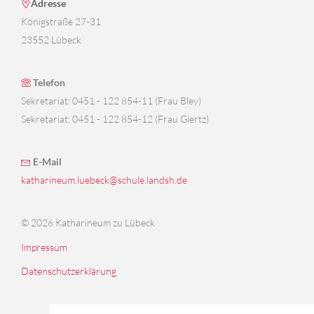
Adresse
Königstraße 27-31
23552 Lübeck
Telefon
Sekretariat: 0451 - 122 854-11 (Frau Bley)
Sekretariat: 0451 - 122 854-12 (Frau Giertz)
E-Mail
katharineum.luebeck@schule.landsh.de
© 2026 Katharineum zu Lübeck
Impressum
Datenschutzerklärung