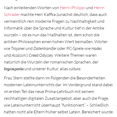
Nach einleitenden Worten von
Herrn Philippi
und
Herrn
Schrader
machte Herr Kaffka zunächst deutlich,
dass auch
vermeintlich rein moderne Fragen zu Nachhaltigkeit und
Informatik über die Sprache und Kultur tief in der Antike
wurzeln – ob es nun das Maßhalten ist, dem schon die
antiken Philosophen einen hohen Wert beimaßen, Wörter
wie
Trojaner
und
Datentransfer
oder PC-Spiele wie
Hades
und
Assassin’s Creed Odyssey
. Weitere Themen waren
natürlich die Wurzeln der romanischen Sprachen, der
δημοκρατία und unserer Kultur, alias
cultura
.
Frau Stern stellte dann im Folgenden die Besonderheiten
modernen Lateinunterrichts dar. Im Vordergrund stand dabei
im ersten Teil das neue Prima-Lehrbuch mit seinem
reichhaltigen digitalen Zusatzangebot, aber auch die Frage,
wie Lateinunterricht überhaupt “funktioniert”. – Schließlich
hatten nicht alle Eltern früher selbst Latein. Bereichert wurde