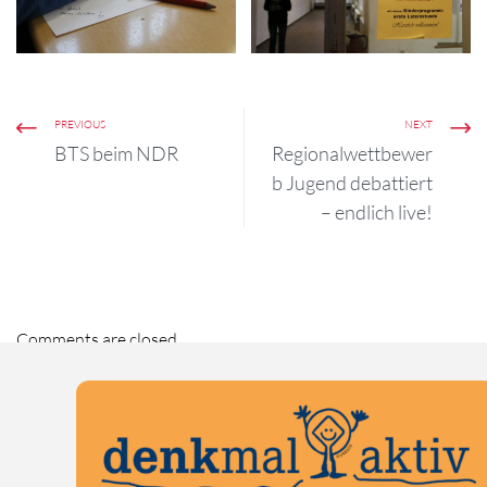
PREVIOUS
NEXT
BTS beim NDR
Regionalwettbewer
b Jugend debattiert
– endlich live!
Comments are closed.