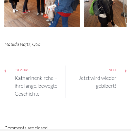
Matilda Noftz, Q2a
PREVIOUS
NEXT
Katharinenkirche –
Jetzt wird wieder
ihre lange, bewegte
gebibert!
Geschichte
Comments are closed.