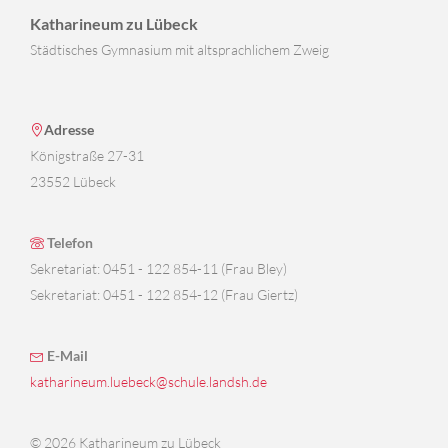
Katharineum zu Lübeck
Städtisches Gymnasium mit altsprachlichem Zweig
Adresse
Königstraße 27-31
23552 Lübeck
Telefon
Sekretariat: 0451 - 122 854-11 (Frau Bley)
Sekretariat: 0451 - 122 854-12 (Frau Giertz)
E-Mail
katharineum.luebeck@schule.landsh.de
© 2026 Katharineum zu Lübeck