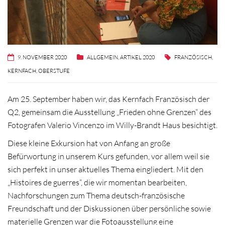
9. NOVEMBER 2020
ALLGEMEIN
,
ARTIKEL 2020
FRANZÖSISCH
,
KERNFACH
,
OBERSTUFE
Am 25. September haben wir, das Kernfach Französisch der
Q2, gemeinsam die Ausstellung „Frieden ohne Grenzen“ des
Fotografen Valerio Vincenzo im Willy-Brandt Haus besichtigt.
Diese kleine Exkursion hat von Anfang an große
Befürwortung in unserem Kurs gefunden, vor allem weil sie
sich perfekt in unser aktuelles Thema eingliedert. Mit den
„Histoires de guerres“, die wir momentan bearbeiten,
Nachforschungen zum Thema deutsch-französische
Freundschaft und der Diskussionen über persönliche sowie
materielle Grenzen war die Fotoausstellung eine