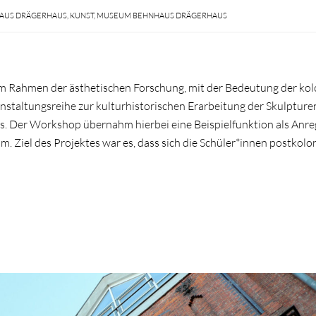
AUS DRÄGERHAUS
,
KUNST
,
MUSEUM BEHNHAUS DRÄGERHAUS
 Rahmen der ästhetischen Forschung, mit der Bedeutung der kol
anstaltungsreihe zur kulturhistorischen Erarbeitung der Skulpture
 Der Workshop übernahm hierbei eine Beispielfunktion als Anre
 Ziel des Projektes war es, dass sich die Schüler*innen postkolo