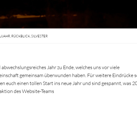
UJAHR
,
RÜCKBLICK
,
SILVESTER
 abwechslungsreiches Jahr zu Ende, welches uns vor viele
emeinschaft gemeinsam überwunden haben. Für weitere Eindrücke 
n euch einen tollen Start ins neue Jahr und sind gespannt, was 2
edaktion des Website-Teams