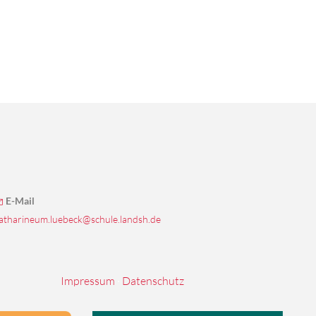
E-Mail
atharineum.luebeck@schule.landsh.de
Impressum
·
Datenschutz