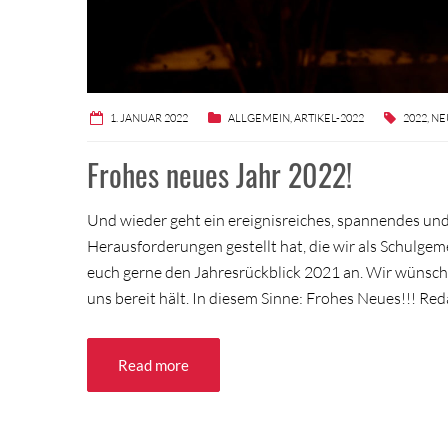
1. JANUAR 2022
ALLGEMEIN
,
ARTIKEL-2022
2022
,
NE
Frohes neues Jahr 2022!
Und wieder geht ein ereignisreiches, spannendes und
Herausforderungen gestellt hat, die wir als Schulg
euch gerne den Jahresrückblick 2021 an. Wir wünsche
uns bereit hält. In diesem Sinne: Frohes Neues!!! R
Read more