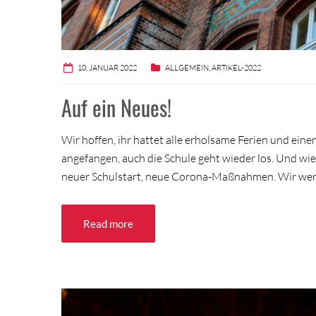
10. JANUAR 2022
ALLGEMEIN
,
ARTIKEL-2022
Auf ein Neues!
Wir hoffen, ihr hattet alle erholsame Ferien und eine
angefangen, auch die Schule geht wieder los. Und wie 
neuer Schulstart, neue Corona-Maßnahmen. Wir werd
Read more