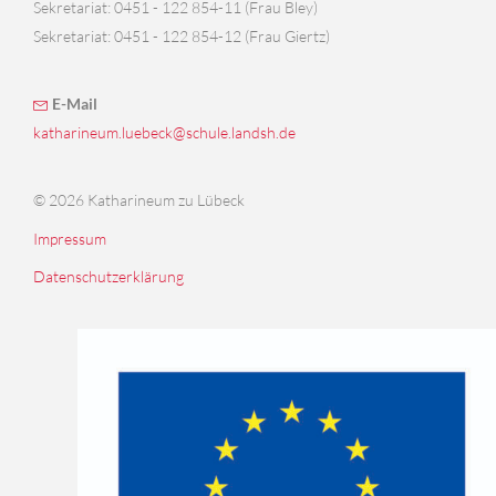
Sekretariat: 0451 - 122 854-11 (Frau Bley)
Sekretariat: 0451 - 122 854-12 (Frau Giertz)
E-Mail
katharineum.luebeck@schule.landsh.de
© 2026 Katharineum zu Lübeck
Impressum
Datenschutzerklärung