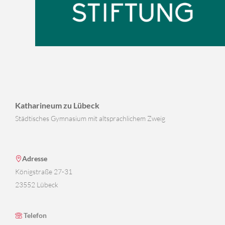
Katharineum zu Lübeck
Städtisches Gymnasium mit altsprachlichem Zweig
Adresse
Königstraße 27-31
23552 Lübeck
Telefon