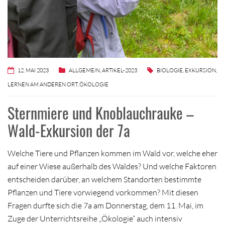
12. MAI 2023
ALLGEMEIN
,
ARTIKEL-2023
BIOLOGIE
,
EXKURSION
,
LERNEN AM ANDEREN ORT
,
ÖKOLOGIE
Sternmiere und Knoblauchrauke –
Wald-Exkursion der 7a
Welche Tiere und Pflanzen kommen im Wald vor, welche eher
auf einer Wiese außerhalb des Waldes? Und welche Faktoren
entscheiden darüber, an welchem Standorten bestimmte
Pflanzen und Tiere vorwiegend vorkommen? Mit diesen
Fragen durfte sich die 7a am Donnerstag, dem 11. Mai, im
Zuge der Unterrichtsreihe „Ökologie“ auch intensiv