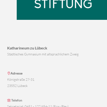
Katharineum zu Lübeck
Städtisches Gymnasium mit altsprachlichem Zweig
Adresse
Königstraße 27-31
23552 Lübeck
Telefon
Sekretariat: 0451 - 122 854-11 (Frau Bley)