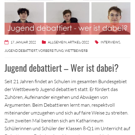
17. JANUAR 2022
ALLGEMEIN
,
ARTIKEL-2022
INTERVIEWS
,
JUGEND DEBATTIERT
,
VORBEREITUNG
,
WETTBEWERB
Jugend debattiert – Wer ist dabei?
Seit 21 Jahren findet an Schulen im gesamten Bundesgebiet
der Wettbewerb Jugend debattiert statt. Er fördert das
Zuhören, Aufeinander eingehen und Abwägen von
Argumenten. Beim Debattieren lernt man, respektvoll
miteinander umzugehen und sich auf faire Weise zu streiten.
Zum zweiten Mal bereiten sich am Katharineum
Schülerinnen und Schüler der Klassen 8-Q1 im Unterricht auf