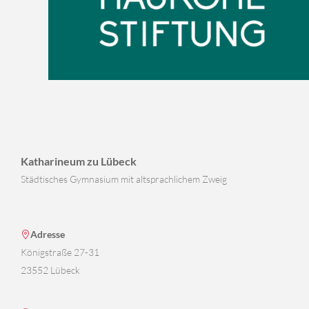
Katharineum zu Lübeck
Städtisches Gymnasium mit altsprachlichem Zweig
Adresse
Königstraße 27-31
23552 Lübeck