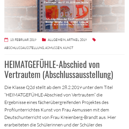
13. FEBRUAR 2019
ALLGEMEIN
,
ARTIKEL 2019
ABSCHLUSSAUSSTELLUNG
,
ASMUSSEN
,
KUNST
HEIMATGEFÜHLE-Abschied von
Vertrautem (Abschlussausstellung)
Die Klasse Q2d stellt ab dem 28.2.2019 unter dem Titel
“HEIMATGEFÜHLE-Abschied von Vertrautem” die
Ergebnisse eines fächerübergreifenden Projektes des
Profilunterrichtes Kunst von Frau Asmussen mit dem
Deutschunterricht von Frau Kreienberg-Brandt aus. Hier
erarbeiteten die Schülerinnen und der Schüler des