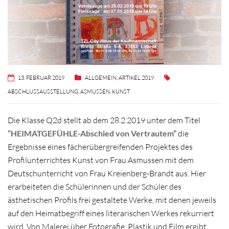
13. FEBRUAR 2019
ALLGEMEIN
,
ARTIKEL 2019
ABSCHLUSSAUSSTELLUNG
,
ASMUSSEN
,
KUNST
Die Klasse Q2d stellt ab dem 28.2.2019 unter dem Titel
“HEIMATGEFÜHLE-Abschied von Vertrautem”
die
Ergebnisse eines fächerübergreifenden Projektes des
Profilunterrichtes Kunst von Frau Asmussen mit dem
Deutschunterricht von Frau Kreienberg-Brandt aus. Hier
erarbeiteten die Schülerinnen und der Schüler des
ästhetischen Profils frei gestaltete Werke, mit denen jeweils
auf den Heimatbegriff eines literarischen Werkes rekurriert
wird. Von Malerei über Fotografie, Plastik und Film ergibt