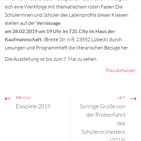
sich eine Werkfolge mit thematischem roten Faden.Die
Schülerinnen und Schüler des Lateinprofils dieser Klassen
stellen auf der
Vernissage
am 28.02.2019 um 19 Uhr im TZL City im Haus der
Kaufmannschaft
, (Breite Str. 6-8, 23552 Lübeck) durch
Lesungen und Programmheft die literarischen Bezüge her.
Die Ausstellung ist bis zum 7. Mai zu sehen.
Frau Asmussen
PREVIOUS
NEXT
Eisspiele 2019
Sonnige Grüße von
der Probenfahrt
des
Schülerorchesters
(2019)