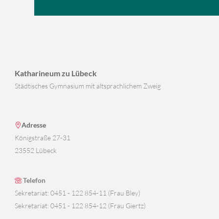
Katharineum zu Lübeck
Städtisches Gymnasium mit altsprachlichem Zweig
Adresse
Königstraße 27-31
23552 Lübeck
Telefon
Sekretariat: 0451 - 122 854-11 (Frau Bley)
Sekretariat: 0451 - 122 854-12 (Frau Giertz)