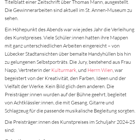
Titelblatt einer Zeitschrift über Thomas Mann, ausgestellt.
Die Gewinnerarbeiten sind aktuell im St. Annen-Museum zu
sehen.
Ein Höhepunkt des Abends war wie jedes Jahr die Verleihung
des Kunstpreises. Viele Schüler:innen hatten ihre Mappen
mit ganz unterschiedlichen Arbeiten eingereicht – von
Lübecker Stadtansichten über bemalte Handyhüllen bis hin
zu gelungenen Selbstporträts. Die Jury, bestehend aus Frau
Napp, Vertreterin der
Kulturmark
, und
Herrn Wien
, war
begeistert von der Kreativität, den Farben, Ideen und der
Vielfalt der Werke. Kein Bild glich dem anderen. Die
Preisträger:innen wurden auf der Bühne geehrt, begleitet
von Achtklässler:innen, die mit Gesang, Gitarre und
Schlagzeug für die passende musikalische Begleitung sorgten.
Die Preisträger:innen des Kunstpreises im Schuljahr 2024-25
sind: