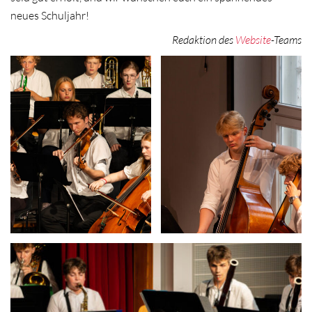
neues Schuljahr!
Redaktion des
Website
-Teams