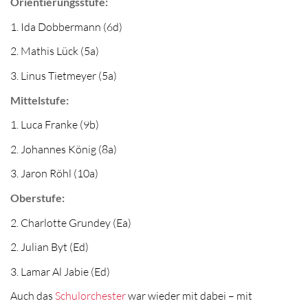
Orientierungsstufe:
1. Ida Dobbermann (6d)
2. Mathis Lück (5a)
3. Linus Tietmeyer (5a)
Mittelstufe:
1. Luca Franke (9b)
2. Johannes König (8a)
3. Jaron Röhl (10a)
Oberstufe:
2. Charlotte Grundey (Ea)
2. Julian Byt (Ed)
3. Lamar Al Jabie (Ed)
Auch das
Schulorchester
war wieder mit dabei – mit