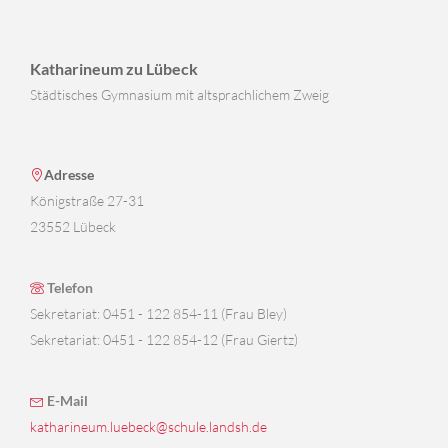
Katharineum zu Lübeck
Städtisches Gymnasium mit altsprachlichem Zweig
Adresse
Königstraße 27-31
23552 Lübeck
Telefon
Sekretariat: 0451 - 122 854-11 (Frau Bley)
Sekretariat: 0451 - 122 854-12 (Frau Giertz)
E-Mail
katharineum.luebeck@schule.landsh.de