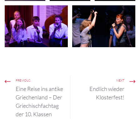
PREVIOUS
NEXT
Eine Reise ins antike
Endlich wieder
Griechenland – Der
Klosterfest!
Griechischfachtag
der 10. Klassen