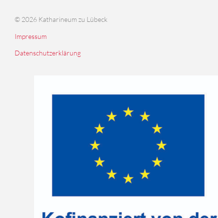
© 2026 Katharineum zu Lübeck
Impressum
Datenschutzerklärung