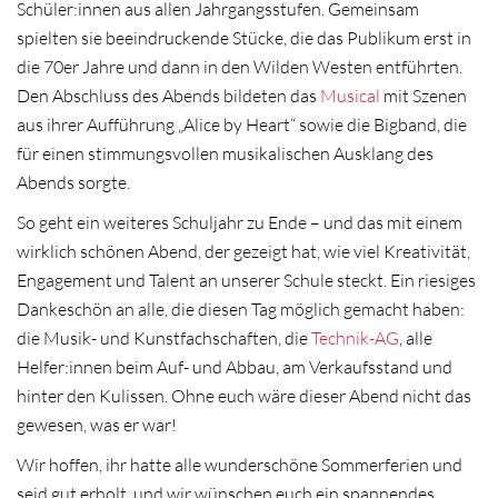
Schüler:innen aus allen Jahrgangsstufen. Gemeinsam
spielten sie beeindruckende Stücke, die das Publikum erst in
die 70er Jahre und dann in den Wilden Westen entführten.
Den Abschluss des Abends bildeten das
Musical
mit Szenen
aus ihrer Aufführung „Alice by Heart“ sowie die Bigband, die
für einen stimmungsvollen musikalischen Ausklang des
Abends sorgte.
So geht ein weiteres Schuljahr zu Ende – und das mit einem
wirklich schönen Abend, der gezeigt hat, wie viel Kreativität,
Engagement und Talent an unserer Schule steckt. Ein riesiges
Dankeschön an alle, die diesen Tag möglich gemacht haben:
die Musik- und Kunstfachschaften, die
Technik-AG
, alle
Helfer:innen beim Auf- und Abbau, am Verkaufsstand und
hinter den Kulissen. Ohne euch wäre dieser Abend nicht das
gewesen, was er war!
Wir hoffen, ihr hatte alle wunderschöne Sommerferien und
seid gut erholt, und wir wünschen euch ein spannendes