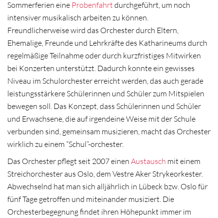
Sommerferien eine
Probenfahrt
durchgeführt, um noch
intensiver musikalisch arbeiten zu können.
Freundlicherweise wird das Orchester durch Eltern,
Ehemalige, Freunde und Lehrkräfte des Katharineums durch
regelmäßige Teilnahme oder durch kurzfristiges Mitwirken
bei Konzerten unterstützt. Dadurch konnte ein gewisses
Niveau im Schulorchester erreicht werden, das auch gerade
leistungsstärkere Schülerinnen und Schüler zum Mitspielen
bewegen soll. Das Konzept, dass Schülerinnen und Schüler
und Erwachsene, die auf irgendeine Weise mit der Schule
verbunden sind, gemeinsam musizieren, macht das Orchester
wirklich zu einem “Schul”-orchester.
Das Orchester pflegt seit 2007 einen
Austausch
mit einem
Streichorchester aus Oslo, dem Vestre Aker Strykeorkester.
Abwechselnd hat man sich alljährlich in Lübeck bzw. Oslo für
fünf Tage getroffen und miteinander musiziert. Die
Orchesterbegegnung findet ihren Höhepunkt immer im