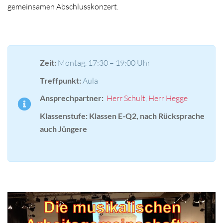
gemeinsamen Abschlusskonzert.
Zeit:
Montag, 17:30 – 19:00 Uhr
Treffpunkt:
Aula
Ansprechpartner:
Herr Schult
,
Herr Hegge
Klassenstufe: Klassen E-Q2, nach Rücksprache
auch Jüngere