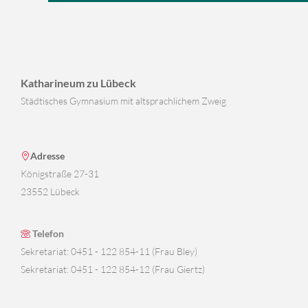
Katharineum zu Lübeck
Städtisches Gymnasium mit altsprachlichem Zweig
Adresse
Königstraße 27-31
23552 Lübeck
Telefon
Sekretariat: 0451 - 122 854-11 (Frau Bley)
Sekretariat: 0451 - 122 854-12 (Frau Giertz)