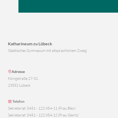
Katharineum zu Lübeck
Städtisches Gymnasium mit altsprachlichem Zweig
Adresse
Königstraße 27-31
23552 Lübeck
Telefon
Sekretariat: 0451 - 122 854-11 (Frau Bley)
Sekretariat: 0451 - 122 854-12 (Frau Giertz)