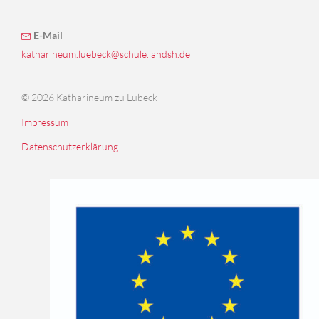
E-Mail
katharineum.luebeck@schule.landsh.de
© 2026 Katharineum zu Lübeck
Impressum
Datenschutzerklärung