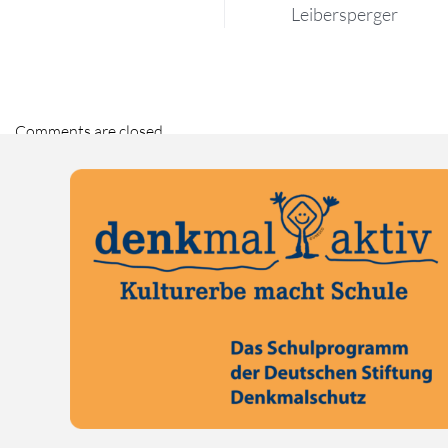
Leibersperger
Comments are closed.