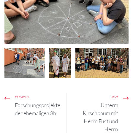
PREVIOUS
NEXT
Forschungsprojekte
Unterm
der ehemaligen 8b
Kirschbaum mit
Herrn Fust und
Herrn