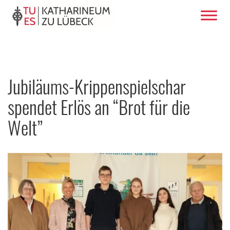
Jubiläums-Krippenspielschar
spendet Erlös an “Brot für die
Welt”