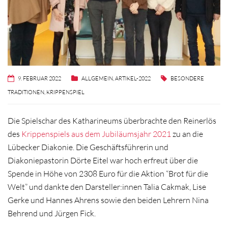
9. FEBRUAR 2022
ALLGEMEIN
,
ARTIKEL-2022
BESONDERE
TRADITIONEN
,
KRIPPENSPIEL
Die Spielschar des Katharineums überbrachte den Reinerlös
des
Krippenspiels aus dem Jubiläumsjahr 2021
zu an die
Lübecker Diakonie. Die Geschäftsführerin und
Diakoniepastorin Dörte Eitel war hoch erfreut über die
Spende in Höhe von 2308 Euro für die Aktion “Brot für die
Welt” und dankte den Darsteller:innen Talia Cakmak, Lise
Gerke und Hannes Ahrens sowie den beiden Lehrern Nina
Behrend und Jürgen Fick.