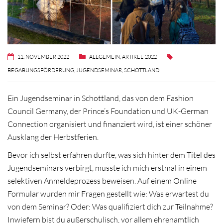
11. NOVEMBER 2022
ALLGEMEIN
,
ARTIKEL-2022
BEGABUNGSFÖRDERUNG
,
JUGENDSEMINAR
,
SCHOTTLAND
Ein Jugendseminar in Schottland, das von dem Fashion
Council Germany, der Prince’s Foundation und UK-German
Connection organisiert und finanziert wird, ist einer schöner
Ausklang der Herbstferien.
Bevor ich selbst erfahren durfte, was sich hinter dem Titel des
Jugendseminars verbirgt, musste ich mich erstmal in einem
selektiven Anmeldeprozess beweisen. Auf einem Online
Formular wurden mir Fragen gestellt wie: Was erwartest du
von dem Seminar? Oder: Was qualifiziert dich zur Teilnahme?
Inwiefern bist du außerschulisch, vor allem ehrenamtlich