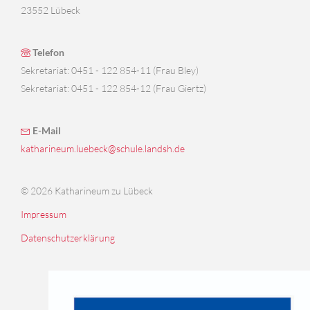
23552 Lübeck
Telefon
Sekretariat: 0451 - 122 854-11 (Frau Bley)
Sekretariat: 0451 - 122 854-12 (Frau Giertz)
E-Mail
katharineum.luebeck@schule.landsh.de
© 2026 Katharineum zu Lübeck
Impressum
Datenschutzerklärung