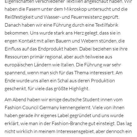
Eigenschaften verschiedener Textilien angeschaut haben. Wir
haben die Fasern unter dem Mikroskop untersucht und die
Reißfestigkeit und Wasser- und Feuerresistenz geprüft.
Danach haben wir eine Führung durch eine Textilfabrik
bekommen. Uns wurde stark ans Herz gelegt, dass sie in
engen Kontakt mit allen Bauern und Webern stünden, die
Einfluss auf das Endprodukt haben. Dabei beziehen sie ihre
Ressourcen primär regional, aber auch teilweise aus
europäischen Ländern wie Italien. Die Führung war sehr
spannend, wenn man sich für das Thema interessiert. Am
Ende wurde uns allen ein Schal aus deren Produktion
geschenkt, für viele das größte Highlight.
Am Abend haben wir einige deutsche Student:innen vom
Fashion Council Germany kennengelernt. Viele von ihnen
haben gerade ihr eigenes Label gegründet und uns wurde
erklärt, wie man in der Fashion-Branche gut einsteigt. Das lag
nicht wirklich in meinem Interessensgebiet, aber dennoch ein