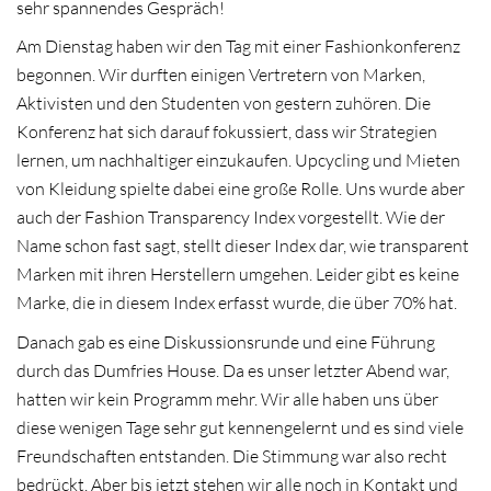
sehr spannendes Gespräch!
Am Dienstag haben wir den Tag mit einer Fashionkonferenz
begonnen. Wir durften einigen Vertretern von Marken,
Aktivisten und den Studenten von gestern zuhören. Die
Konferenz hat sich darauf fokussiert, dass wir Strategien
lernen, um nachhaltiger einzukaufen. Upcycling und Mieten
von Kleidung spielte dabei eine große Rolle. Uns wurde aber
auch der Fashion Transparency Index vorgestellt. Wie der
Name schon fast sagt, stellt dieser Index dar, wie transparent
Marken mit ihren Herstellern umgehen. Leider gibt es keine
Marke, die in diesem Index erfasst wurde, die über 70% hat.
Danach gab es eine Diskussionsrunde und eine Führung
durch das Dumfries House. Da es unser letzter Abend war,
hatten wir kein Programm mehr. Wir alle haben uns über
diese wenigen Tage sehr gut kennengelernt und es sind viele
Freundschaften entstanden. Die Stimmung war also recht
bedrückt. Aber bis jetzt stehen wir alle noch in Kontakt und