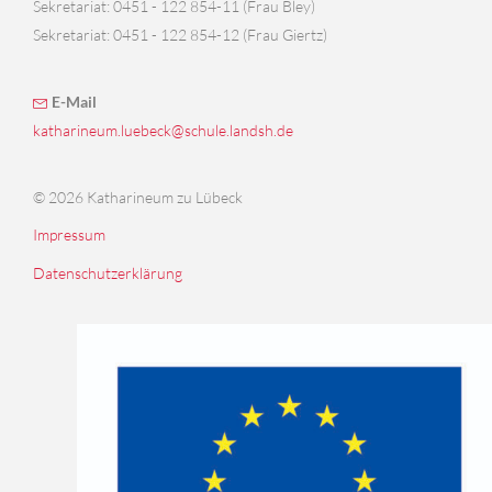
Sekretariat: 0451 - 122 854-11 (Frau Bley)
Sekretariat: 0451 - 122 854-12 (Frau Giertz)
E-Mail
katharineum.luebeck@schule.landsh.de
© 2026 Katharineum zu Lübeck
Impressum
Datenschutzerklärung