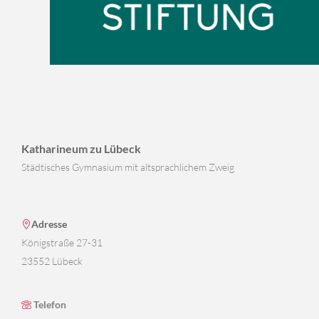
Katharineum zu Lübeck
Städtisches Gymnasium mit altsprachlichem Zweig
Adresse
Königstraße 27-31
23552 Lübeck
Telefon