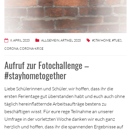
8. APRIL 2020
ALLGEMEIN
,
ARTIKEL 2020
#STAYHOME
,
#TUES
,
CORONA
,
CORONA-KRISE
Aufruf zur Fotochallenge –
#stayhometogether
Liebe Schülerinnen und Schüler, wir hoffen, dass ihr die
ersten Ferientage gut überstanden habt und euch auch ohne
täglich hereinflatternde Arbeitsaufträge bestens zu
beschäftigen wisst. Für eure rege Teilnahme an unserer
Umfrage in der vorletzten Woche danken wir euch ganz
herzlich und hoffen, dass ihr die spannenden Ergebnisse auf