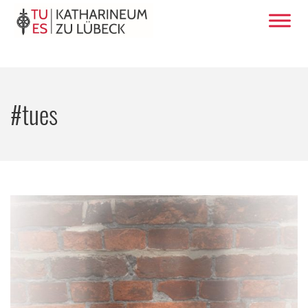
#tues