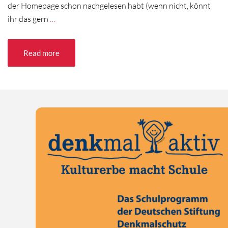
der Homepage schon nachgelesen habt (wenn nicht, könnt
ihr das gern
…
Read more