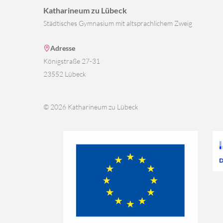
Katharineum zu Lübeck
Städtisches Gymnasium mit altsprachlichem Zweig
Adresse
Königstraße 27-31
23552 Lübeck
© 2026 Katharineum zu Lübeck