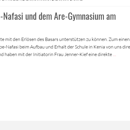
e-Nafasi und dem Are-Gymnasium am
ekte mit den Erlösen des Basars unterstützen zu können. Zum einen
pe-Nafasi beim Aufbau und Erhalt der Schule in Kenia von uns dir
nd haben mit der Initiatorin Frau Jenner-Kief eine direkte
…