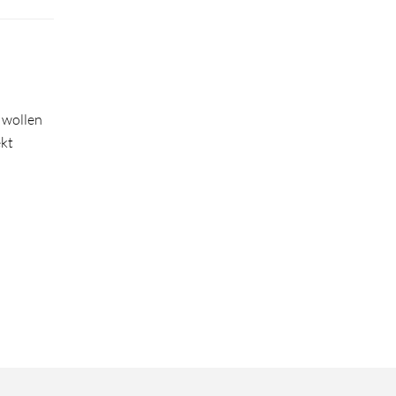
 wollen
ekt