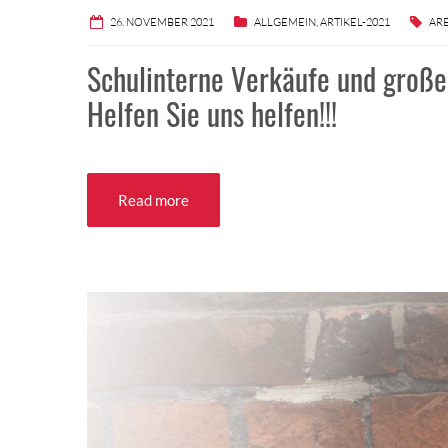
26. NOVEMBER 2021
ALLGEMEIN
,
ARTIKEL-2021
AR
Schulinterne Verkäufe und große
Helfen Sie uns helfen!!!
Read more