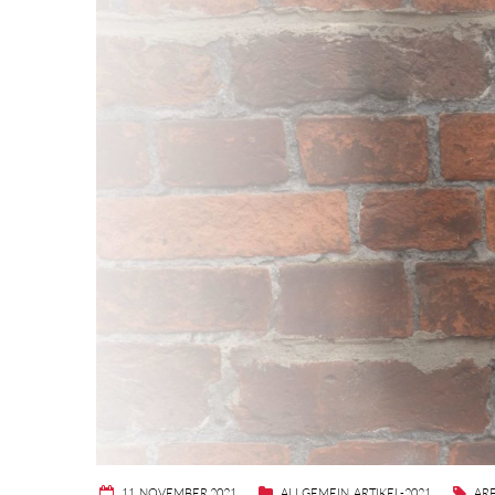
11. NOVEMBER 2021
ALLGEMEIN
,
ARTIKEL-2021
AR