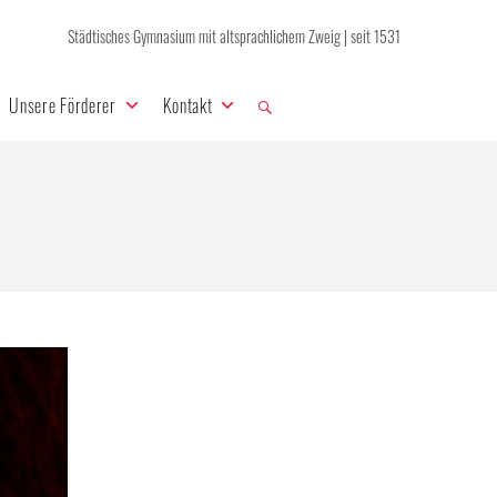
Städtisches Gymnasium mit altsprachlichem Zweig | seit 1531
Unsere Förderer
Kontakt