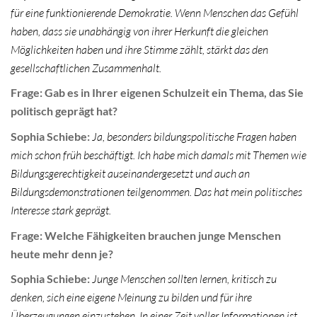
für eine funktionierende Demokratie. Wenn Menschen das Gefühl
haben, dass sie unabhängig von ihrer Herkunft die gleichen
Möglichkeiten haben und ihre Stimme zählt, stärkt das den
gesellschaftlichen Zusammenhalt.
Frage: Gab es in Ihrer eigenen Schulzeit ein Thema, das Sie
politisch geprägt hat?
Sophia Schiebe:
Ja, besonders bildungspolitische Fragen haben
mich schon früh beschäftigt. Ich habe mich damals mit Themen wie
Bildungsgerechtigkeit auseinandergesetzt und auch an
Bildungsdemonstrationen teilgenommen. Das hat mein politisches
Interesse stark geprägt.
Frage: Welche Fähigkeiten brauchen junge Menschen
heute mehr denn je?
Sophia Schiebe:
Junge Menschen sollten lernen, kritisch zu
denken, sich eine eigene Meinung zu bilden und für ihre
Überzeugungen einzustehen. In einer Zeit voller Informationen ist