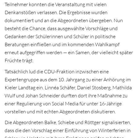
Teilnehmer konnten die Veranstaltung mit vielen
Denkanstößen verlassen. Die Ergebnisse wurden
dokumentiert und an die Abgeordneten übergeben. Nun
besteht die Chance, dass ausgewählte Vorschläge und
Gedanken der Schülerinnen und Schüler in politische
Beratungen einfließen und im kommenden Wahlkampf
erneut aufgegriffen werden — ein Samen, der vielleicht später
Früchte trägt.
Tatsächlich lud die CDU-Fraktion inzwischen eine
Expertengruppe aus dem 10. Jahrgang zu einer Anhörung im
Kieler Landtag ein. Linnéa Schäfer, Daniel Stosberg, Mathilda
Wulf und Johan Schneider durften dort ihre Maßnahme zu
einer Regulierung von Social Media für unter 16-Jährige
vorstellen und mit echten Abgeordneten diskutieren.
Die Abgeordneten Balke, Schiebe und Röttger signalisierten,
dass die den Vorschlag einer Einführung von Winterferien in