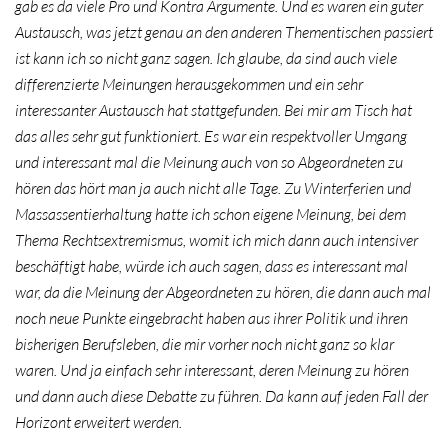
gab es da viele Pro und Kontra Argumente. Und es waren ein guter
Austausch, was jetzt genau an den anderen Thementischen passiert
ist kann ich so nicht ganz sagen. Ich glaube, da sind auch viele
differenzierte Meinungen herausgekommen und ein sehr
interessanter Austausch hat stattgefunden. Bei mir am Tisch hat
das alles sehr gut funktioniert. Es war ein respektvoller Umgang
und interessant mal die Meinung auch von so Abgeordneten zu
hören das hört man ja auch nicht alle Tage. Zu Winterferien und
Massassentierhaltung hatte ich schon eigene Meinung, bei dem
Thema Rechtsextremismus, womit ich mich dann auch intensiver
beschäftigt habe, würde ich auch sagen, dass es interessant mal
war, da die Meinung der Abgeordneten zu hören, die dann auch mal
noch neue Punkte eingebracht haben aus ihrer Politik und ihren
bisherigen Berufsleben, die mir vorher noch nicht ganz so klar
waren. Und ja einfach sehr interessant, deren Meinung zu hören
und dann auch diese Debatte zu führen. Da kann auf jeden Fall der
Horizont erweitert werden.