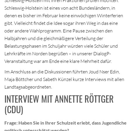
Schleswig-Holstein mit ihren Fraktionen prüfen möchten.
Schleswig-Holstein ist eines von acht Bundesländern, in
denen es bisher im Februar keine einwöchigen Winterferien
gibt. Vielleicht findet die Idee sogar ihren Weg in das eine
oder andere Wahlprogramm. Eine Pause zwischen den
Halbjahren und die gleichmäßigere Verteilung der
Belastungsphasen im Schuljahr würden viele Schüler und
Lehrkräfte im Norden begrüßen – in unserer DialogP-
Veranstaltung war am Ende eine klare Mehrheit dafür.
Im Anschluss an die Diskussionen führten Joud Nser Edin,
Maja Böttcher und Sabeth Künzel kurze Interviews mit allen
Landtagsabgeordneten.
INTERVIEW MIT ANNETTE RÖTTGER
(CDU)
Frage: Haben Sie in Ihrer Schulzeit erlebt, dass Jugendliche
politisch unterschätzt werden?