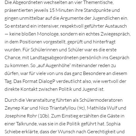
Die Abgeordneten wechselten an vier Thementische,
präsentierten jeweils 15 Minuten ihre Standpunkte und
gingen unmittelbar auf die Argumente der Jugendlichen ein.
So entstand ein intensiver, respektvoll geführter Austausch
— keine bloßen Monologe, sondern ein echtes Zwiegespräch,
in dem Positionen vorgestellt, geprüft und hinterfragt
wurden. Für Schülerinnen und Schüler war es die erste
Chance, mit Landtagsabgeordneten persönlich ins Gespräch
zu kommen. So „auf Augenhöhe“ miteinander reden zu
dürfen, war für viele von uns das ganz Besondere an diesem
Tag. Das Format DialogP verdeutlicht also, wie wertvoll der
direkte Kontakt zwischen Politik und Jugend ist.
Durch die Veranstaltung führten als Schülermoderatoren
Zeynep Kar und Nico Triantafyllou (9c), Mathilda Wulf und
Josephine Rohr (10b). Zum Einstieg erzählten die Gäste in
einer Talkrunde, was sie in die Politik geführt hat. Sophia
Schiebe erklärte, dass der Wunsch nach Gerechtigkeit und