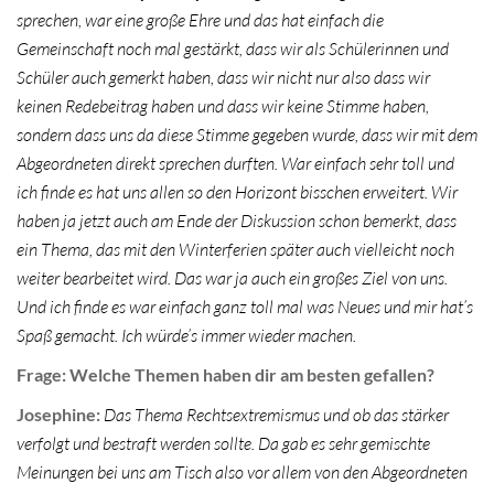
sprechen, war eine große Ehre und das hat einfach die
Gemeinschaft noch mal gestärkt, dass wir als Schülerinnen und
Schüler auch gemerkt haben, dass wir nicht nur also dass wir
keinen Redebeitrag haben und dass wir keine Stimme haben,
sondern dass uns da diese Stimme gegeben wurde, dass wir mit dem
Abgeordneten direkt sprechen durften. War einfach sehr toll und
ich finde es hat uns allen so den Horizont bisschen erweitert. Wir
haben ja jetzt auch am Ende der Diskussion schon bemerkt, dass
ein Thema, das mit den Winterferien später auch vielleicht noch
weiter bearbeitet wird. Das
war ja auch ein großes Ziel von uns.
Und ich
finde es war einfach ganz toll mal was Neues und mir hat’s
Spaß gemacht. Ich würde’s immer wieder machen.
Frage: Welche Themen haben dir am besten gefallen?
Josephine:
Das Thema Rechtsextremismus und ob das stärker
verfolgt und bestraft werden sollte. Da gab es sehr gemischte
Meinungen bei uns am Tisch also vor allem von den Abgeordneten