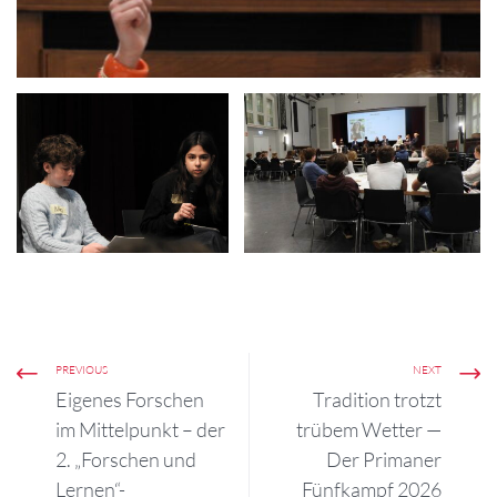
PREVIOUS
NEXT
Eigenes Forschen
Tradition trotzt
im Mittelpunkt – der
trübem Wetter —
2. „Forschen und
Der Primaner
Lernen“-
Fünfkampf 2026