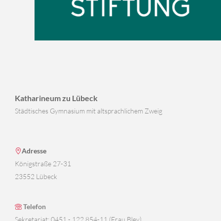
Katharineum zu Lübeck
Städtisches Gymnasium mit altsprachlichem Zweig
Adresse
Königstraße 27-31
23552 Lübeck
Telefon
Sekretariat: 0451 - 122 854-11 (Frau Bley)