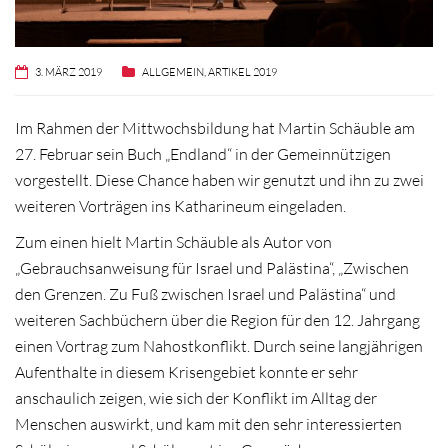
3. MÄRZ 2019
ALLGEMEIN
,
ARTIKEL 2019
Im Rahmen der Mittwochsbildung hat Martin Schäuble am
27. Februar sein Buch „Endland“ in der Gemeinnützigen
vorgestellt. Diese Chance haben wir genutzt und ihn zu zwei
weiteren Vorträgen ins Katharineum eingeladen.
Zum einen hielt Martin Schäuble als Autor von
„Gebrauchsanweisung für Israel und Palästina“, „Zwischen
den Grenzen. Zu Fuß zwischen Israel und Palästina“ und
weiteren Sachbüchern über die Region für den 12. Jahrgang
einen Vortrag zum Nahostkonflikt. Durch seine langjährigen
Aufenthalte in diesem Krisengebiet konnte er sehr
anschaulich zeigen, wie sich der Konflikt im Alltag der
Menschen auswirkt, und kam mit den sehr interessierten