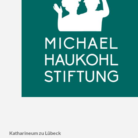
Katharineum zu Lübeck