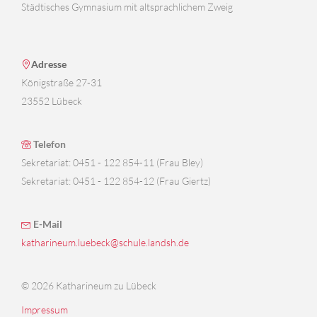
Städtisches Gymnasium mit altsprachlichem Zweig
Adresse
Königstraße 27-31
23552 Lübeck
Telefon
Sekretariat: 0451 - 122 854-11 (Frau Bley)
Sekretariat: 0451 - 122 854-12 (Frau Giertz)
E-Mail
katharineum.luebeck@schule.landsh.de
© 2026 Katharineum zu Lübeck
Impressum