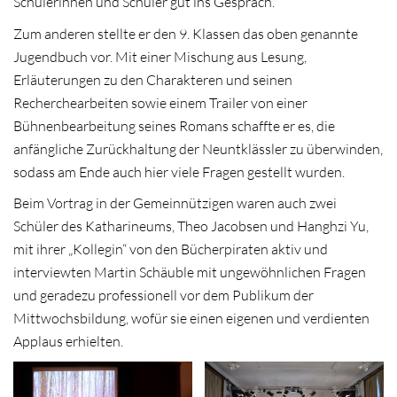
Schülerinnen und Schüler gut ins Gespräch.
Zum anderen stellte er den 9. Klassen das oben genannte
Jugendbuch vor. Mit einer Mischung aus Lesung,
Erläuterungen zu den Charakteren und seinen
Recherchearbeiten sowie einem Trailer von einer
Bühnenbearbeitung seines Romans schaffte er es, die
anfängliche Zurückhaltung der Neuntklässler zu überwinden,
sodass am Ende auch hier viele Fragen gestellt wurden.
Beim Vortrag in der Gemeinnützigen waren auch zwei
Schüler des Katharineums, Theo Jacobsen und Hanghzi Yu,
mit ihrer „Kollegin“ von den Bücherpiraten aktiv und
interviewten Martin Schäuble mit ungewöhnlichen Fragen
und geradezu professionell vor dem Publikum der
Mittwochsbildung, wofür sie einen eigenen und verdienten
Applaus erhielten.