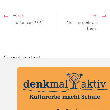
PREVIOUS
NEXT
15. Januar 2020
Müllsammeln am
Kanal
Comments are closed.