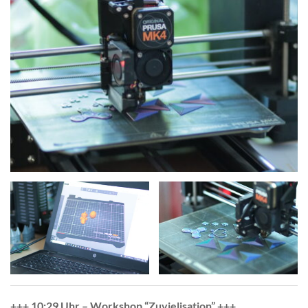
+++ 10:29 Uhr – Workshop “Zuvielisation” +++