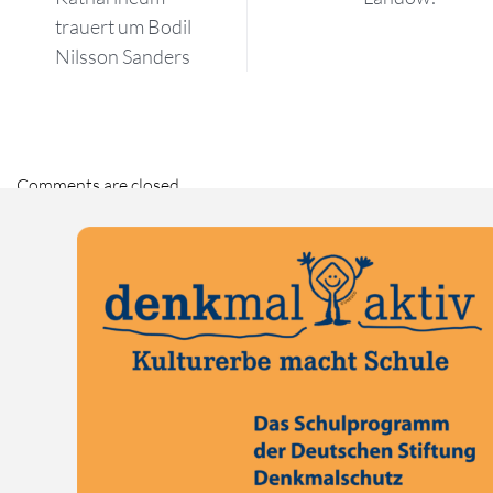
trauert um Bodil
Nilsson Sanders
Comments are closed.