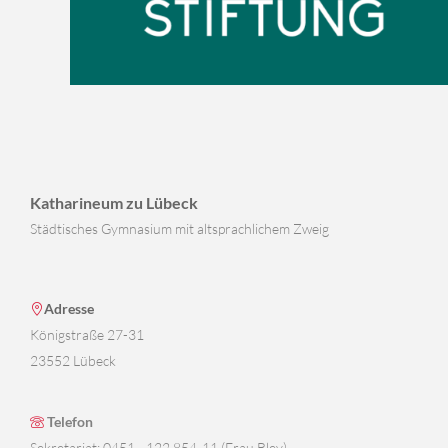
Katharineum zu Lübeck
Städtisches Gymnasium mit altsprachlichem Zweig
Adresse
Königstraße 27-31
23552 Lübeck
Telefon
Sekretariat: 0451 - 122 854-11 (Frau Bley)