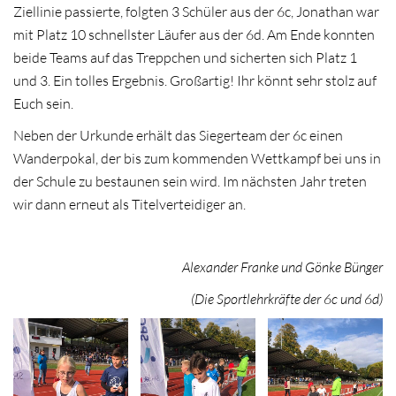
Ziellinie passierte, folgten 3 Schüler aus der 6c, Jonathan war
mit Platz 10 schnellster Läufer aus der 6d. Am Ende konnten
beide Teams auf das Treppchen und sicherten sich Platz 1
und 3. Ein tolles Ergebnis. Großartig! Ihr könnt sehr stolz auf
Euch sein.
Neben der Urkunde erhält das Siegerteam der 6c einen
Wanderpokal, der bis zum kommenden Wettkampf bei uns in
der Schule zu bestaunen sein wird. Im nächsten Jahr treten
wir dann erneut als Titelverteidiger an.
Alexander Franke und Gönke Bünger
(Die Sportlehrkräfte der 6c und 6d)