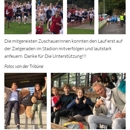
Die mitgereisten Zuschauerinnen konnten den Lauf erst auf
der Zielgeraden im Stadion mitverfolgen und lautstark
anfeuern. Danke für Die Unterstützung!!!
Fotos von der Tribüne