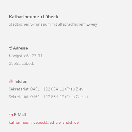
Katharineum zu Lübeck
Städtisches Gymnasium mit altsprachlichem Zweig
Adresse
Königstraße 27-31
23552 Lübeck
Telefon
Sekretariat: 0451 - 122 854-11 (Frau Bley)
Sekretariat: 0451 - 122 854-12 (Frau Giertz)
E-Mail
katharineum.luebeck@schule.landsh.de