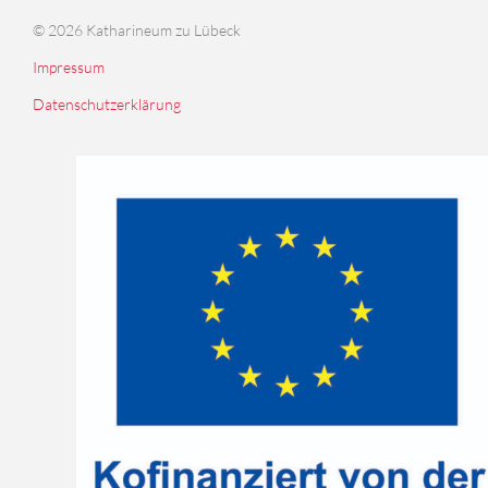
© 2026 Katharineum zu Lübeck
Impressum
Datenschutzerklärung