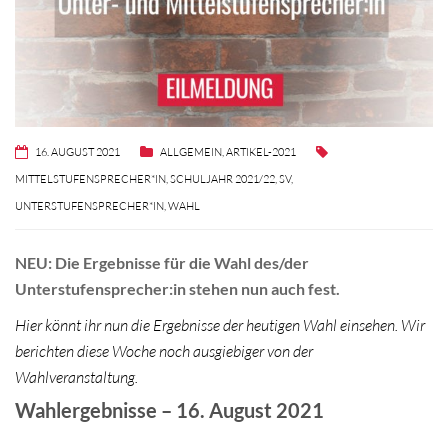
16. AUGUST 2021
ALLGEMEIN
,
ARTIKEL-2021
MITTELSTUFENSPRECHER*IN
,
SCHULJAHR 2021/22
,
SV
,
UNTERSTUFENSPRECHER*IN
,
WAHL
NEU: Die Ergebnisse für die Wahl des/der
Unterstufensprecher:in stehen nun auch fest.
Hier könnt ihr nun die Ergebnisse der heutigen Wahl einsehen. Wir
berichten diese Woche noch ausgiebiger von der
Wahlveranstaltung.
Wahlergebnisse – 16. August 2021