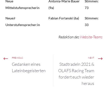
Neue
Antonia-Marie Bauer
Stimmen:
Mittelstufensprecherin
(9a)
73
Neue/r
Fabian Forlanski (6a)
Stimmen:
Unterstufensprecher:in
33
Redaktion des
Website-Teams
PREVIOUS
NEXT
Gedanken eines
Stadtradeln 2021 &
Lateinbegeisterten
OLAFS Racing Team
fordert euch wieder
heraus