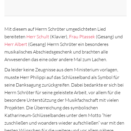
Mit diesem auf Herrn Schröter umgedichteten Lied
bereiteten
Herr Schult
(Klavier),
Frau Ptassek
(Gesang) und
Herr Albert
(Gesang) Herrn Schröter ein besonderes
musikalisches Abschiedsgeschenk und brachten alle
Anwesenden das eine oder andere Mal zum Lachen.
Da leider keine Zeugnisse aus dem Ministerium vorlagen,
musste Herr Philippi auf das Schlüsselband als Symbol für
seine Danksagung zurückgreifen. Dabei bedankte er sich bei
Herrn Schröter für seine geleistete Arbeit, vor allem für die
besondere Unterstützung der Musikfachschaft mit vielen
Projekten. Die Überreichung des symbolischen
Katharineum-Schlüsselbandes unter dem Motto “hier
zuschließen und woanders wieder aufschließen” war mit den
besten Wünschen für die weitere und vor allem nähere