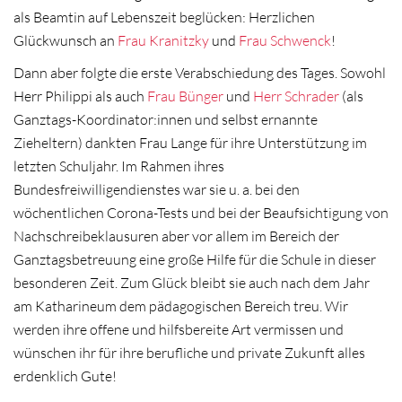
als Beamtin auf Lebenszeit beglücken: Herzlichen
Glückwunsch an
Frau Kranitzky
und
Frau Schwenck
!
Dann aber folgte die erste Verabschiedung des Tages. Sowohl
Herr Philippi als auch
Frau Bünger
und
Herr Schrader
(als
Ganztags-Koordinator:innen und selbst ernannte
Zieheltern) dankten Frau Lange für ihre Unterstützung im
letzten Schuljahr. Im Rahmen ihres
Bundesfreiwilligendienstes war sie u. a. bei den
wöchentlichen Corona-Tests und bei der Beaufsichtigung von
Nachschreibeklausuren aber vor allem im Bereich der
Ganztagsbetreuung eine große Hilfe für die Schule in dieser
besonderen Zeit. Zum Glück bleibt sie auch nach dem Jahr
am Katharineum dem pädagogischen Bereich treu. Wir
werden ihre offene und hilfsbereite Art vermissen und
wünschen ihr für ihre berufliche und private Zukunft alles
erdenklich Gute!