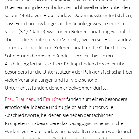
Überreichung des symbolischen Schlüsselbandes unter dem
selben Motto von Frau Landow. Dabei musste er feststellen,
dass Frau Landow länger an der Schule gewesen sei als er
selbst (3 1/2 Jahre), was für ein Referendariat ungewöhnlich
aber für die Schule nur von Vorteil gewesen sei. Frau Landow
unterbrach nämlich ihr Referendariat für die Geburt ihres
Sohnes und die anschließende Elternzeit, bis sie ihre
Ausbildung fortsetzte. Herr Philippi bedankte sich bei ihr
besonders für die Unterstützung der Religionsfachschaft bei
vielen Veranstaltungen und für viele schöne
Unterrichtsstunden, denen er beiwohnen durfte.
Frau Brauner
und
Frau Stern
fanden zum einen besonders
emotionale, lobende und zu gleich auch humorvolle
Abschiedsworte, bei denen sie neben der fachlichen
Kompetenz insbesondere das pädagogisch-menschliche
Wirken von Frau Landow herausstellten. Zudem wurde auch