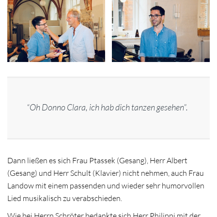
“Oh Donno Clara, ich hab dich tanzen gesehen”.
Dann ließen es sich Frau Ptassek (Gesang), Herr Albert
(Gesang) und Herr Schult (Klavier) nicht nehmen, auch Frau
Landow mit einem passenden und wieder sehr humorvollen
Lied musikalisch zu verabschieden.
Wie bei Herrn Schröter bedankte sich Herr Philippi mit der