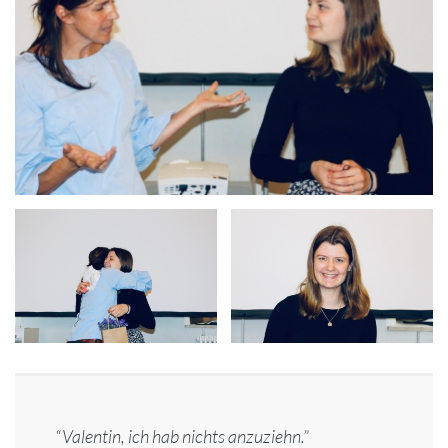
“Valentin, ich hab nichts anzuziehn.”