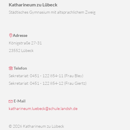
Katharineum zu Lübeck
Städtisches Gymnasium mit altsprachlichem Zweig
Adresse
Königstraße 27-31
23552 Lübeck
Telefon
Sekretariat: 0451 - 122 854-11 (Frau Bley)
Sekretariat: 0451 - 122 854-12 (Frau Giertz)
E-Mail
katharineum.luebeck@schule.landsh.de
© 2026 Katharineum zu Lübeck