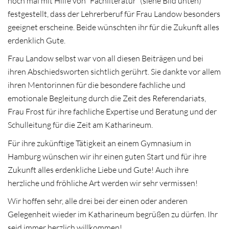
noch mal mit Hilfe von “Fachliteratur” (siehe Bild unten)
festgestellt, dass der Lehrerberuf für Frau Landow besonders
geeignet erscheine. Beide wünschten ihr für die Zukunft alles
erdenklich Gute.
Frau Landow selbst war von all diesen Beiträgen und bei
ihren Abschiedsworten sichtlich gerührt. Sie dankte vor allem
ihren Mentorinnen für die besondere fachliche und
emotionale Begleitung durch die Zeit des Referendariats,
Frau Frost für ihre fachliche Expertise und Beratung und der
Schulleitung für die Zeit am Katharineum.
Für ihre zukünftige Tätigkeit an einem Gymnasium in
Hamburg wünschen wir ihr einen guten Start und für ihre
Zukunft alles erdenkliche Liebe und Gute! Auch ihre
herzliche und fröhliche Art werden wir sehr vermissen!
Wir hoffen sehr, alle drei bei der einen oder anderen
Gelegenheit wieder im Katharineum begrüßen zu dürfen. Ihr
seid immer herzlich willkommen!