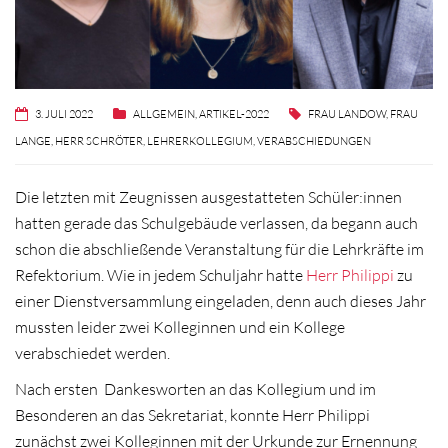
3. JULI 2022
ALLGEMEIN
,
ARTIKEL-2022
FRAU LANDOW
,
FRAU
LANGE
,
HERR SCHRÖTER
,
LEHRERKOLLEGIUM
,
VERABSCHIEDUNGEN
Die letzten mit Zeugnissen ausgestatteten Schüler:innen
hatten gerade das Schulgebäude verlassen, da begann auch
schon die abschließende Veranstaltung für die Lehrkräfte im
Refektorium. Wie in jedem Schuljahr hatte
Herr Philippi
zu
einer Dienstversammlung eingeladen, denn auch dieses Jahr
mussten leider zwei Kolleginnen und ein Kollege
verabschiedet werden.
Nach ersten Dankesworten an das Kollegium und im
Besonderen an das Sekretariat, konnte Herr Philippi
zunächst zwei Kolleginnen mit der Urkunde zur Ernennung