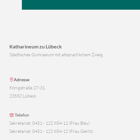
Katharineum zu Lübeck
Städtisches Gymnasium mit altsprachlichem Zweig
Adresse
Königstraße 27-31
23552 Lübeck
Telefon
Sekretariat: 0451 - 122 854-11 (Frau Bley)
Sekretariat: 0451 - 122 854-12 (Frau Giertz)