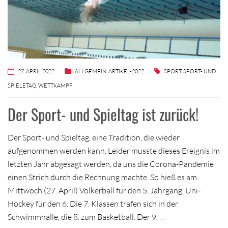
27. APRIL 2022
ALLGEMEIN
,
ARTIKEL-2022
SPORT
,
SPORT- UND
SPIELETAG
,
WETTKAMPF
Der Sport- und Spieltag ist zurück!
Der Sport- und Spieltag, eine Tradition, die wieder
aufgenommen werden kann. Leider musste dieses Ereignis im
letzten Jahr abgesagt werden, da uns die Corona-Pandemie
einen Strich durch die Rechnung machte. So hieß es am
Mittwoch (27. April) Völkerball für den 5. Jahrgang, Uni-
Hockey für den 6. Die 7. Klassen trafen sich in der
Schwimmhalle, die 8. zum Basketball. Der 9.
…