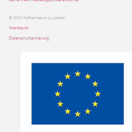
© 2026 Katharineum zu Lübeck
Impressum
Datenschutzerklärung