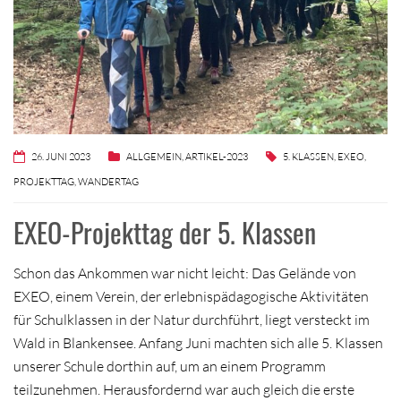
26. JUNI 2023
ALLGEMEIN
,
ARTIKEL-2023
5. KLASSEN
,
EXEO
,
PROJEKTTAG
,
WANDERTAG
EXEO-Projekttag der 5. Klassen
Schon das Ankommen war nicht leicht: Das Gelände von
EXEO, einem Verein, der erlebnispädagogische Aktivitäten
für Schulklassen in der Natur durchführt, liegt versteckt im
Wald in Blankensee. Anfang Juni machten sich alle 5. Klassen
unserer Schule dorthin auf, um an einem Programm
teilzunehmen. Herausfordernd war auch gleich die erste