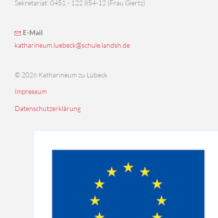
Sekretariat: 0451 - 122 854-12 (Frau Giertz)
E-Mail
katharineum.luebeck@schule.landsh.de
© 2026 Katharineum zu Lübeck
Impressum
Datenschutzerklärung