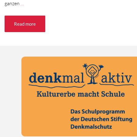
ganzen
…
Read more