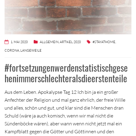
1. MAI 2020
ALLGEMEIN
,
ARTIKEL 2020
#STAYATHOME
,
CORONA
,
LANGEWEILE
#fortsetzungenwerdenstatistischgese
henimmerschlechteralsdieerstenteile
Aus dem Leben. Apokalypse Tag 12 Ich bin ja ein großer
Anfechter der Religion und mal ganz ehrlich, der freie Wille
und alles, schön und gut, und klar sind die Menschen dran
Schuld (wäre ja auch komisch, wenn wir mal nicht die
Sündenböcke wären), aber wann wenn nicht jetzt mal ein
Kampfblatt gegen die Götter und Göttinnen und den