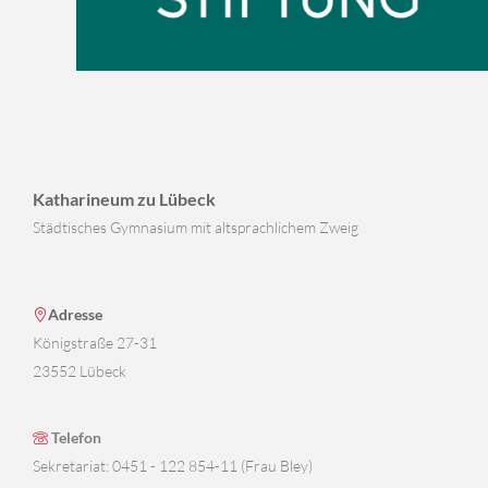
Katharineum zu Lübeck
Städtisches Gymnasium mit altsprachlichem Zweig
Adresse
Königstraße 27-31
23552 Lübeck
Telefon
Sekretariat: 0451 - 122 854-11 (Frau Bley)