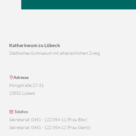
Katharineum zu Lübeck
Städtisches Gymnasium mit altsprachlichem Zweig
Adresse
Königstraße 27-31
23552 Lübeck
Telefon
Sekretariat: 0451 - 122 854-11 (Frau Bley)
Sekretariat: 0451 - 122 854-12 (Frau Giertz)