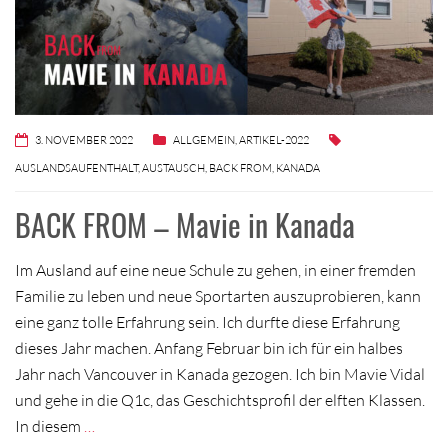
3. NOVEMBER 2022
ALLGEMEIN
,
ARTIKEL-2022
AUSLANDSAUFENTHALT
,
AUSTAUSCH
,
BACK FROM
,
KANADA
BACK FROM – Mavie in Kanada
Im Ausland auf eine neue Schule zu gehen, in einer fremden
Familie zu leben und neue Sportarten auszuprobieren, kann
eine ganz tolle Erfahrung sein. Ich durfte diese Erfahrung
dieses Jahr machen. Anfang Februar bin ich für ein halbes
Jahr nach Vancouver in Kanada gezogen. Ich bin Mavie Vidal
und gehe in die Q1c, das Geschichtsprofil der elften Klassen.
In diesem
…