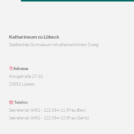
Katharineum zu Lübeck
Städtisches Gymnasium mit altsprachlichem Zweig
Adresse
Königstraße 27-31
23552 Lübeck
Telefon
Sekretariat: 0451 - 122 854-11 (Frau Bley)
Sekretariat: 0451 - 122 854-12 (Frau Giertz)