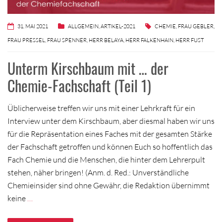
31. MAI 2021
ALLGEMEIN
,
ARTIKEL-2021
CHEMIE
,
FRAU GEBLER
,
FRAU PRESSEL
,
FRAU SPENNER
,
HERR BELAYA
,
HERR FALKENHAIN
,
HERR FUST
Unterm Kirschbaum mit … der
Chemie-Fachschaft (Teil 1)
Üblicherweise treffen wir uns mit einer Lehrkraft für ein
Interview unter dem Kirschbaum, aber diesmal haben wir uns
für die Repräsentation eines Faches mit der gesamten Stärke
der Fachschaft getroffen und können Euch so hoffentlich das
Fach Chemie und die Menschen, die hinter dem Lehrerpult
stehen, näher bringen! (Anm. d. Red.: Unverständliche
Chemieinsider sind ohne Gewähr, die Redaktion übernimmt
keine
…