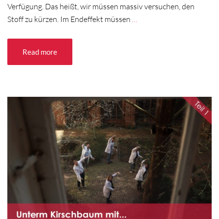
Verfügung. Das heißt, wir müssen massiv versuchen, den
Stoff zu kürzen. Im Endeffekt müssen
…
Read more