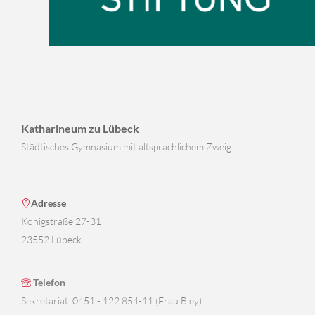
Katharineum zu Lübeck
Städtisches Gymnasium mit altsprachlichem Zweig
Adresse
Königstraße 27-31
23552 Lübeck
Telefon
Sekretariat: 0451 - 122 854-11 (Frau Bley)