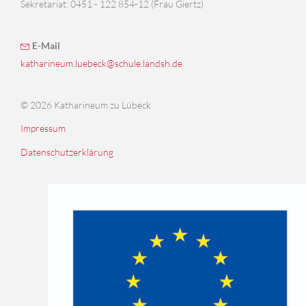
Sekretariat: 0451 - 122 854-12 (Frau Giertz)
E-Mail
katharineum.luebeck@schule.landsh.de
© 2026 Katharineum zu Lübeck
Impressum
Datenschutzerklärung