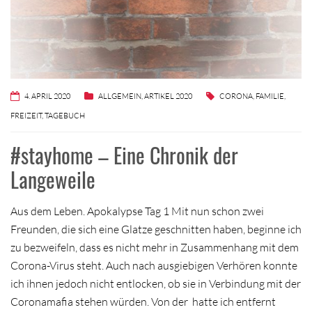
4. APRIL 2020
ALLGEMEIN
,
ARTIKEL 2020
CORONA
,
FAMILIE
,
FREIZEIT
,
TAGEBUCH
#stayhome – Eine Chronik der
Langeweile
Aus dem Leben. Apokalypse Tag 1 Mit nun schon zwei
Freunden, die sich eine Glatze geschnitten haben, beginne ich
zu bezweifeln, dass es nicht mehr in Zusammenhang mit dem
Corona-Virus steht. Auch nach ausgiebigen Verhören konnte
ich ihnen jedoch nicht entlocken, ob sie in Verbindung mit der
Coronamafia stehen würden. Von der hatte ich entfernt