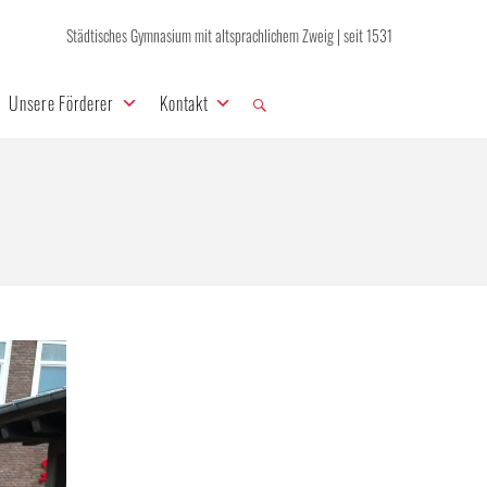
Städtisches Gymnasium mit altsprachlichem Zweig | seit 1531
Unsere Förderer
Kontakt