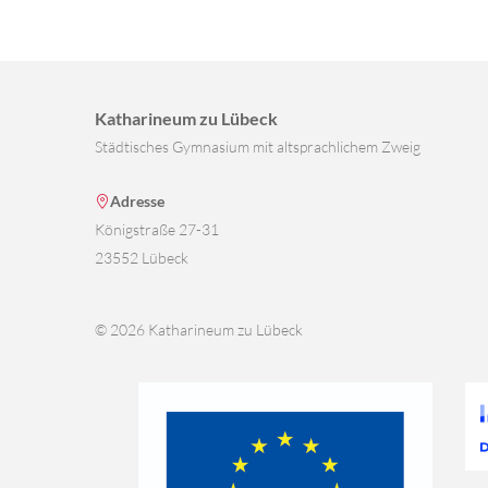
Katharineum zu Lübeck
Städtisches Gymnasium mit altsprachlichem Zweig
Adresse
Königstraße 27-31
23552 Lübeck
© 2026 Katharineum zu Lübeck