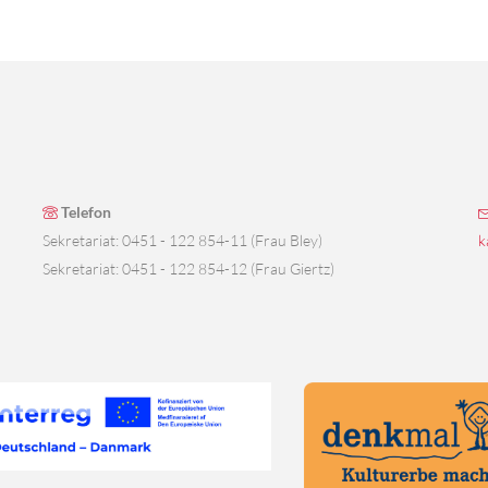
Telefon
Sekretariat: 0451 - 122 854-11 (Frau Bley)
k
Sekretariat: 0451 - 122 854-12 (Frau Giertz)