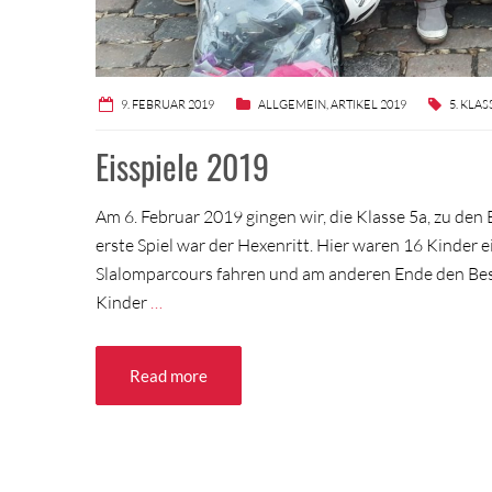
9. FEBRUAR 2019
ALLGEMEIN
,
ARTIKEL 2019
5. KLA
Eisspiele 2019
Am 6. Februar 2019 gingen wir, die Klasse 5a, zu den
erste Spiel war der Hexenritt. Hier waren 16 Kinder 
Slalomparcours fahren und am anderen Ende den Bes
Kinder
…
Read more