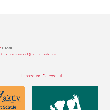
E-Mail
atharineum.luebeck@schule.landsh.de
Impressum
·
Datenschutz